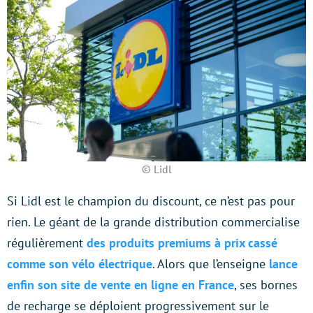
© Lidl
Si Lidl est le champion du discount, ce n’est pas pour
rien. Le géant de la grande distribution commercialise
régulièrement
des produits premiums à prix cassé
comme son vélo électrique
. Alors que l’enseigne
lance
enfin son site de vente en ligne en France
, ses bornes
de recharge se déploient progressivement sur le