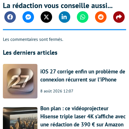
La rédaction vous conseille aussi...
Facebook
Messenger
Twitter
Linkedin
Whatsapp
Reddit
Shar
Les commentaires sont fermés.
Les derniers articles
iOS 27 corrige enfin un problème de
connexion récurrent sur l’iPhone
8 août 2026 12:07
Bon plan : ce vidéoprojecteur
Hisense triple laser 4K s’affiche avec
une rédaction de 390 € sur Amazon