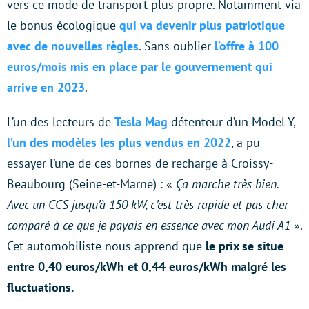
vers ce mode de transport plus propre. Notamment via
le bonus écologique
qui va devenir plus patriotique
avec de nouvelles règles
. Sans oublier
l’offre à 100
euros/mois mis en place par le gouvernement qui
arrive en 2023
.
L’un des lecteurs de
Te
s
la Mag
détenteur d’un Model Y,
l’un des modèles les plus vendus en 2022
, a pu
essayer l’une de ces bornes de recharge à Croissy-
Beaubourg (Seine-et-Marne) : «
Ça marche très bien.
Avec un CCS jusqu’à 150 kW, c’est très rapide et pas cher
comparé à ce que je payais en essence avec mon Audi A1
».
Cet automobiliste nous apprend que
le prix se situe
entre 0,40 euros/kWh et 0,44 euros/kWh
malgré les
fluctuations.