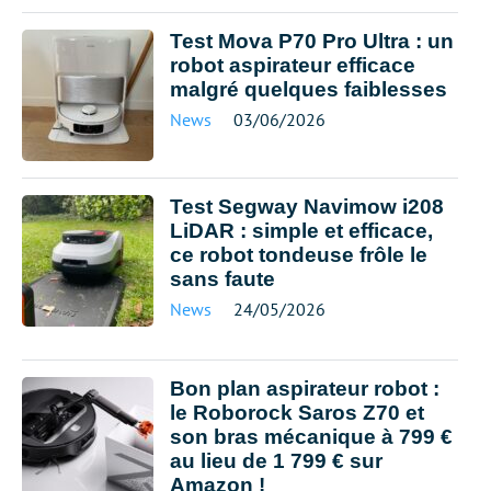
Test Mova P70 Pro Ultra : un
robot aspirateur efficace
malgré quelques faiblesses
News
03/06/2026
Test Segway Navimow i208
LiDAR : simple et efficace,
ce robot tondeuse frôle le
sans faute
News
24/05/2026
Bon plan aspirateur robot :
le Roborock Saros Z70 et
son bras mécanique à 799 €
au lieu de 1 799 € sur
Amazon !