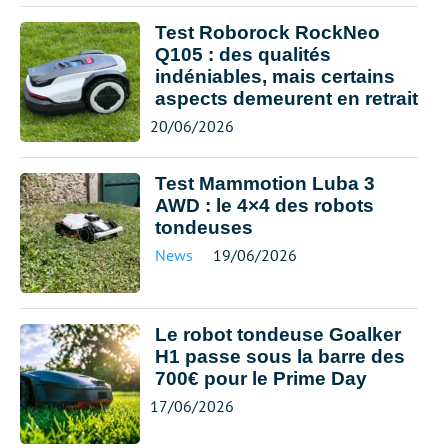
Test Roborock RockNeo
Q105 : des qualités
indéniables, mais certains
aspects demeurent en retrait
20/06/2026
Test Mammotion Luba 3
AWD : le 4×4 des robots
tondeuses
News
19/06/2026
Le robot tondeuse Goalker
H1 passe sous la barre des
700€ pour le Prime Day
17/06/2026