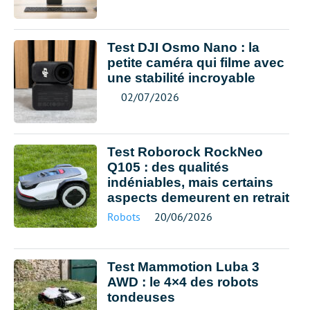
Test DJI Osmo Nano : la
petite caméra qui filme avec
une stabilité incroyable
02/07/2026
Test Roborock RockNeo
Q105 : des qualités
indéniables, mais certains
aspects demeurent en retrait
Robots
20/06/2026
Test Mammotion Luba 3
AWD : le 4×4 des robots
tondeuses