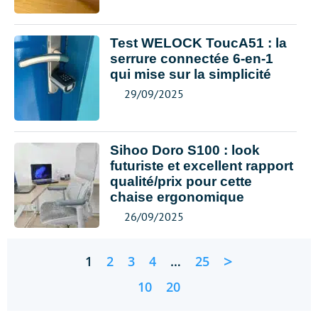
Test WELOCK ToucA51 : la
serrure connectée 6-en-1
qui mise sur la simplicité
29/09/2025
Sihoo Doro S100 : look
futuriste et excellent rapport
qualité/prix pour cette
chaise ergonomique
26/09/2025
>
1
2
3
4
…
25
10
20