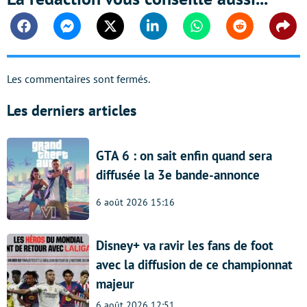
Facebook
Messenger
Twitter
Linkedin
Whatsapp
Reddit
Shar
Les commentaires sont fermés.
Les derniers articles
GTA 6 : on sait enfin quand sera
diffusée la 3e bande-annonce
6 août 2026 15:16
Disney+ va ravir les fans de foot
avec la diffusion de ce championnat
majeur
6 août 2026 12:51