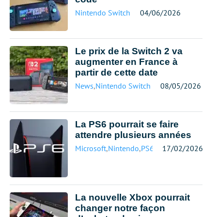
Nintendo Switch
04/06/2026
Le prix de la Switch 2 va
augmenter en France à
partir de cette date
News
,
Nintendo Switch
08/05/2026
La PS6 pourrait se faire
attendre plusieurs années
Microsoft
,
Nintendo
,
PS6
,
Sony
17/02/2026
,
Xbox
La nouvelle Xbox pourrait
changer notre façon