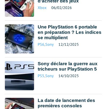
d’acheter des jeux
Xbox
06/02/2026
Une PlayStation 6 portable
en préparation ? Les indices
se multiplient
PS6
,
Sony
12/12/2025
Sony déclare la guerre aux
tricheurs sur PlayStation 5
PS5
,
Sony
14/10/2025
La date de lancement des
premières consoles