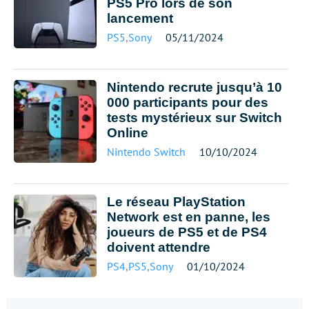
PS5 Pro lors de son
lancement
PS5
,
Sony
05/11/2024
Nintendo recrute jusqu’à 10
000 participants pour des
tests mystérieux sur Switch
Online
Nintendo Switch
10/10/2024
Le réseau PlayStation
Network est en panne, les
joueurs de PS5 et de PS4
doivent attendre
PS4
,
PS5
,
Sony
01/10/2024