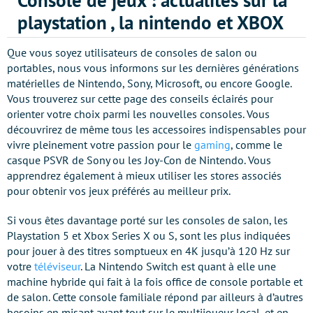
Console de jeux : actualités sur la
playstation , la nintendo et XBOX
Que vous soyez utilisateurs de consoles de salon ou
portables, nous vous informons sur les dernières générations
matérielles de Nintendo, Sony, Microsoft, ou encore Google.
Vous trouverez sur cette page des conseils éclairés pour
orienter votre choix parmi les nouvelles consoles. Vous
découvrirez de même tous les accessoires indispensables pour
vivre pleinement votre passion pour le
gaming
, comme le
casque PSVR de Sony ou les Joy-Con de Nintendo. Vous
apprendrez également à mieux utiliser les stores associés
pour obtenir vos jeux préférés au meilleur prix.
Si vous êtes davantage porté sur les consoles de salon, les
Playstation 5 et Xbox Series X ou S, sont les plus indiquées
pour jouer à des titres somptueux en 4K jusqu’à 120 Hz sur
votre
téléviseur
. La Nintendo Switch est quant à elle une
machine hybride qui fait à la fois office de console portable et
de salon. Cette console familiale répond par ailleurs à d’autres
besoins en misant avant tout sur le multijoueur local, et en