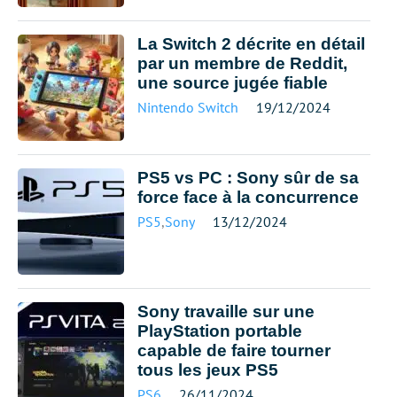
La Switch 2 décrite en détail
par un membre de Reddit,
une source jugée fiable
Nintendo Switch
19/12/2024
PS5 vs PC : Sony sûr de sa
force face à la concurrence
PS5
,
Sony
13/12/2024
Sony travaille sur une
PlayStation portable
capable de faire tourner
tous les jeux PS5
PS6
26/11/2024