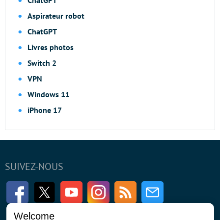
Aspirateur robot
ChatGPT
Livres photos
Switch 2
VPN
Windows 11
iPhone 17
SUIVEZ-NOUS
Facebook
Twitter
Youtube
Instagram
RSS
Newsletter
Welcome