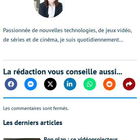
Passionnée de nouvelles technologies, de jeux vidéo,
de séries et de cinéma, je suis quotidiennement…
La rédaction vous conseille aussi...
Facebook
Messenger
Twitter
Linkedin
Whatsapp
Reddit
Shar
Les commentaires sont fermés.
Les derniers articles
Bon plan : ce vidéoprojecteur