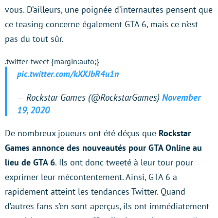
vous. D’ailleurs, une poignée d’internautes pensent que
ce teasing concerne également GTA 6, mais ce n’est
pas du tout sûr.
.twitter-tweet {margin:auto;}
pic.twitter.com/kXXJbR4u1n
— Rockstar Games (@RockstarGames)
November
19, 2020
De nombreux joueurs ont été déçus que
Rockstar
Games annonce des nouveautés pour GTA Online au
lieu de GTA 6
. Ils ont donc tweeté à leur tour pour
exprimer leur mécontentement. Ainsi, GTA 6 a
rapidement atteint les tendances Twitter. Quand
d’autres fans s’en sont aperçus, ils ont immédiatement