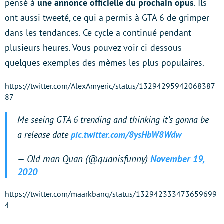
pensé à
une annonce officielle du prochain opus
. Ils
ont aussi tweeté, ce qui a permis à GTA 6 de grimper
dans les tendances. Ce cycle a continué pendant
plusieurs heures. Vous pouvez voir ci-dessous
quelques exemples des mèmes les plus populaires.
https://twitter.com/AlexAmyeric/status/13294295942068387
87
Me seeing GTA 6 trending and thinking it’s gonna be
a release date
pic.twitter.com/8ysHbW8Wdw
— Old man Quan (@quanisfunny)
November 19,
2020
https://twitter.com/maarkbang/status/132942333473659699
4