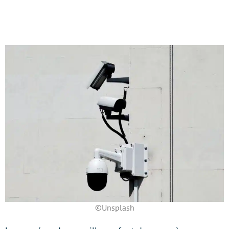
©Unsplash