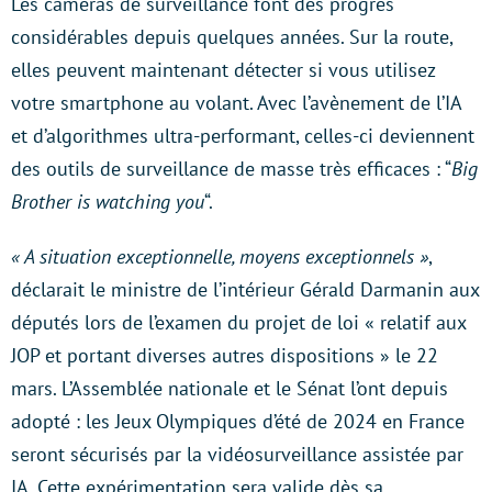
Les caméras de surveillance font des progrès
considérables depuis quelques années. Sur la route,
elles peuvent maintenant détecter si vous utilisez
votre smartphone au volant. Avec l’avènement de l’IA
et d’algorithmes ultra-performant, celles-ci deviennent
des outils de surveillance de masse très efficaces : “
Big
Brother is watching you
“.
« A situation exceptionnelle, moyens exceptionnels »
,
déclarait le ministre de l’intérieur Gérald Darmanin aux
députés lors de l’examen du projet de loi « relatif aux
JOP et portant diverses autres dispositions » le 22
mars. L’Assemblée nationale et le Sénat l’ont depuis
adopté : les Jeux Olympiques d’été de 2024 en France
seront sécurisés par la vidéosurveillance assistée par
IA. Cette expérimentation sera valide dès sa