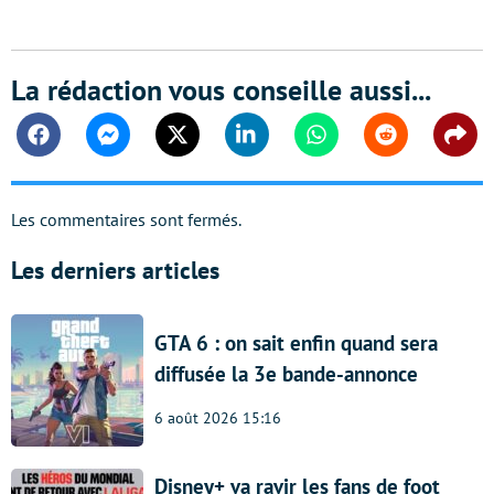
La rédaction vous conseille aussi...
Facebook
Messenger
Twitter
Linkedin
Whatsapp
Reddit
Shar
Les commentaires sont fermés.
Les derniers articles
GTA 6 : on sait enfin quand sera
diffusée la 3e bande-annonce
6 août 2026 15:16
Disney+ va ravir les fans de foot