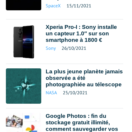
SpaceX
15/11/2021
Xperia Pro-I : Sony installe
un capteur 1.0″ sur son
smartphone à 1800 €
Sony
26/10/2021
La plus jeune planète jamais
observée a été
photographiée au télescope
NASA
25/10/2021
Google Photos : fin du
stockage gratuit illimité,
comment sauvegarder vos