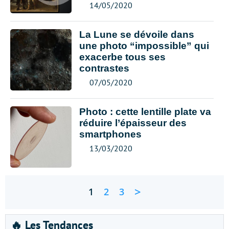
14/05/2020
La Lune se dévoile dans
une photo “impossible” qui
exacerbe tous ses
contrastes
07/05/2020
Photo : cette lentille plate va
réduire l’épaisseur des
smartphones
13/03/2020
>
1
2
3
🔥 Les Tendances