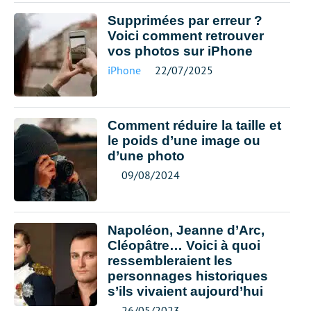
Supprimées par erreur ?
Voici comment retrouver
vos photos sur iPhone
iPhone
22/07/2025
Comment réduire la taille et
le poids d’une image ou
d’une photo
09/08/2024
Napoléon, Jeanne d’Arc,
Cléopâtre… Voici à quoi
ressembleraient les
personnages historiques
s’ils vivaient aujourd’hui
26/05/2023