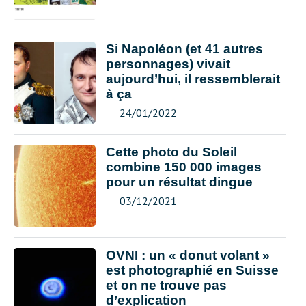
Si Napoléon (et 41 autres
personnages) vivait
aujourd’hui, il ressemblerait
à ça
24/01/2022
Cette photo du Soleil
combine 150 000 images
pour un résultat dingue
03/12/2021
OVNI : un « donut volant »
est photographié en Suisse
et on ne trouve pas
d’explication