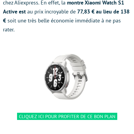
chez Aliexpress. En effet, la
montre Xiaomi Watch S1
Active est
au prix incroyable de
77,83 € au lieu de 138
€
soit une très belle économie immédiate à ne pas
rater.
CLIQUEZ ICI POUR PROFITER DE CE BON PLAN