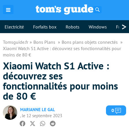
Rechercher
>
Electricité
Forfaits box
Robots
Windows
Freebo
Tomsguide.fr
Bons Plans
Bons plans objets connectés
Xiaomi Watch S1 Active : découvrez ses fonctionnalités pour
moins de 80 €
Xiaomi Watch S1 Active :
découvrez ses
fonctionnalités pour moins
de 80 €
MARIANNE LE GAL
Com
0
, le 12 septembre 2023
Facebook
Twitter
Whatsapp
Reddit