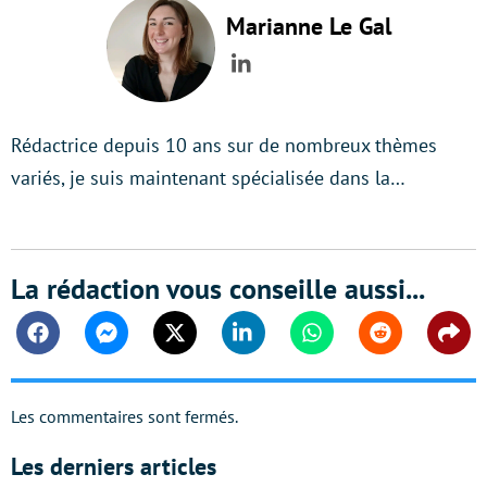
Marianne Le Gal
LinkedIn
Rédactrice depuis 10 ans sur de nombreux thèmes
variés, je suis maintenant spécialisée dans la…
La rédaction vous conseille aussi...
Facebook
Messenger
Twitter
Linkedin
Whatsapp
Reddit
Shar
Les commentaires sont fermés.
Les derniers articles