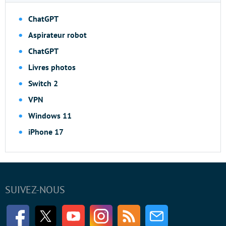
ChatGPT
Aspirateur robot
ChatGPT
Livres photos
Switch 2
VPN
Windows 11
iPhone 17
SUIVEZ-NOUS
Facebook
Twitter
Youtube
Instagram
RSS
Newsletter