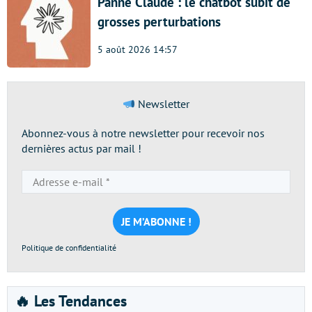
Panne Claude : le chatbot subit de
grosses perturbations
5 août 2026 14:57
Newsletter
Abonnez-vous à notre newsletter pour recevoir nos
dernières actus par mail !
Adresse
e-
mail
*
Politique de confidentialité
🔥 Les Tendances