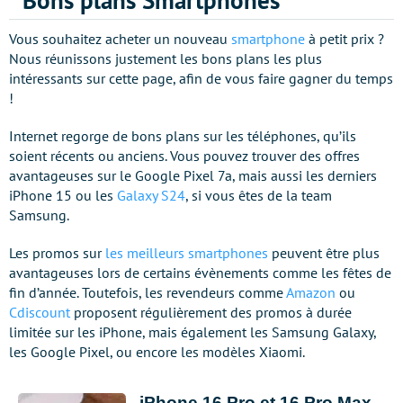
Bons plans Smartphones
Vous souhaitez acheter un nouveau
smartphone
à petit prix ?
Nous réunissons justement les bons plans les plus
intéressants sur cette page, afin de vous faire gagner du temps
!
Internet regorge de bons plans sur les téléphones, qu’ils
soient récents ou anciens. Vous pouvez trouver des offres
avantageuses sur le Google Pixel 7a, mais aussi les derniers
iPhone 15 ou les
Galaxy S24
, si vous êtes de la team
Samsung.
Les promos sur
les meilleurs smartphones
peuvent être plus
avantageuses lors de certains évènements comme les fêtes de
fin d’année. Toutefois, les revendeurs comme
Amazon
ou
Cdiscount
proposent régulièrement des promos à durée
limitée sur les iPhone, mais également les Samsung Galaxy,
les Google Pixel, ou encore les modèles Xiaomi.
iPhone 16 Pro et 16 Pro Max