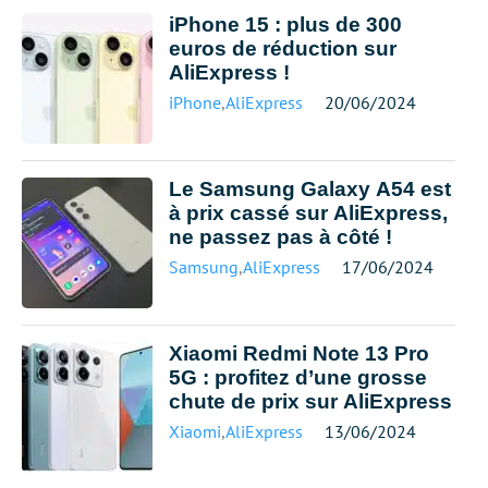
iPhone 15 : plus de 300
euros de réduction sur
AliExpress !
iPhone
,
AliExpress
20/06/2024
Le Samsung Galaxy A54 est
à prix cassé sur AliExpress,
ne passez pas à côté !
Samsung
,
AliExpress
17/06/2024
Xiaomi Redmi Note 13 Pro
5G : profitez d’une grosse
chute de prix sur AliExpress
Xiaomi
,
AliExpress
13/06/2024