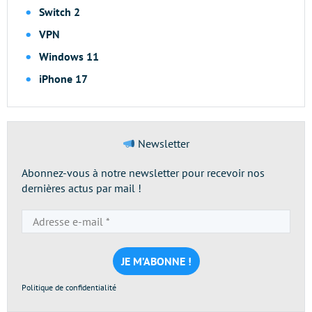
Switch 2
VPN
Windows 11
iPhone 17
Newsletter
Abonnez-vous à notre newsletter pour recevoir nos
dernières actus par mail !
Adresse
e-
mail
*
Politique de confidentialité