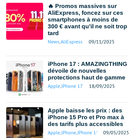
🔥 Promos massives sur
AliExpress, foncez sur ces
smartphones à moins de
300 € avant qu’il ne soit trop
tard
News
,
AliExpress
09/11/2025
iPhone 17 : AMAZINGTHING
dévoile de nouvelles
protections haut de gamme
Apple
,
iPhone 17
18/09/2025
Apple baisse les prix : des
iPhone 15 Pro et Pro max à
des tarifs plus accessibles
Apple
,
iPhone
,
iPhone 15
09/05/2025