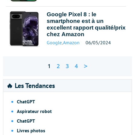
Google Pixel 8 : le
smartphone est à un
excellent rapport qualité/prix
chez Amazon
Google
,
Amazon
06/05/2024
>
1
2
3
4
🔥 Les Tendances
ChatGPT
Aspirateur robot
ChatGPT
Livres photos