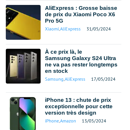
AliExpress : Grosse baisse
de prix du Xiaomi Poco X6
Pro 5G
Xiaomi
,
AliExpress
31/05/2024
À ce prix là, le
Samsung Galaxy S24 Ultra
ne va pas rester longtemps
en stock
Samsung
,
AliExpress
17/05/2024
iPhone 13 : chute de prix
exceptionnelle pour cette
version très design
iPhone
,
Amazon
13/05/2024