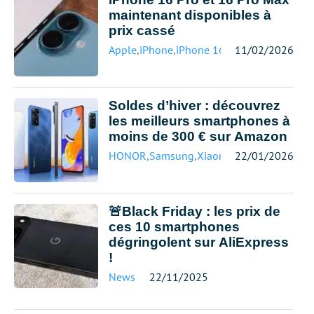
maintenant disponibles à
prix cassé
Apple
,
iPhone
,
iPhone 16
11/02/2026
Soldes d’hiver : découvrez
les meilleurs smartphones à
moins de 300 € sur Amazon
HONOR
,
Samsung
,
Xiaomi
22/01/2026
🚨Black Friday : les prix de
ces 10 smartphones
dégringolent sur AliExpress
!
News
22/11/2025