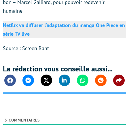
bon – Marcel Galliard, pour pouvoir redevenir
humaine.
Netflix va diffuser l’adaptation du manga One Piece en
série TV live
Source : Screen Rant
La rédaction vous conseille aussi...
Facebook
Messenger
Twitter
Linkedin
Whatsapp
Reddit
Shar
5
COMMENTAIRES