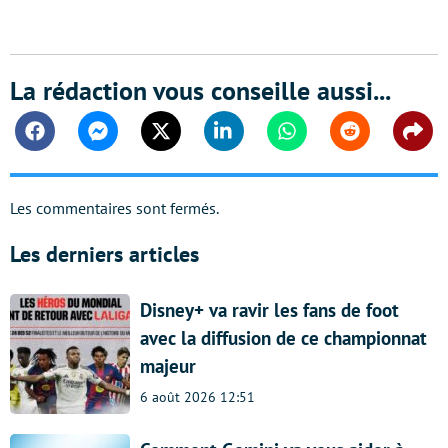
La rédaction vous conseille aussi...
Facebook
Messenger
Twitter
Linkedin
Whatsapp
Reddit
Shar
Les commentaires sont fermés.
Les derniers articles
Disney+ va ravir les fans de foot
avec la diffusion de ce championnat
majeur
6 août 2026 12:51