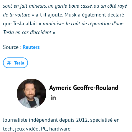
sont en fait mineurs, un garde-boue cassé, ou un côté rayé
de la voiture
» a-t-il ajouté. Musk a également déclaré
que Tesla allait «
minimiser le coût de réparation d’une
Tesla en cas d’accident
».
Source :
Reuters
Tesla
Aymeric Geoffre-Rouland
LinkedIn
Journaliste indépendant depuis 2012, spécialisé en
tech, jeux vidéo, PC, hardware.