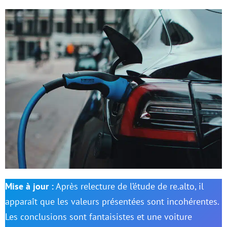
Mise à jour :
Après relecture de l’étude de re.alto, il
apparaît que les valeurs présentées sont incohérentes.
Les conclusions sont fantaisistes et une voiture