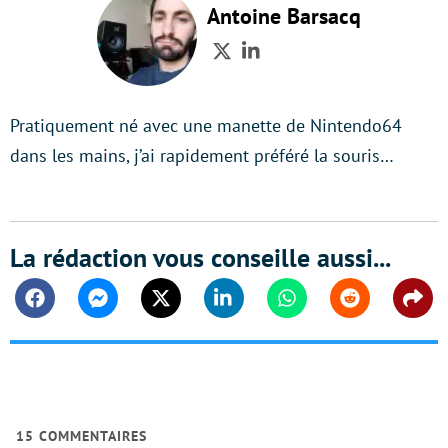
Antoine Barsacq
Twitter
LinkedIn
Pratiquement né avec une manette de Nintendo64
dans les mains, j’ai rapidement préféré la souris…
La rédaction vous conseille aussi...
Facebook
Messenger
Twitter
Linkedin
Whatsapp
Reddit
Shar
15
COMMENTAIRES