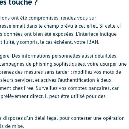
es touché ?
ations ont été compromises, rendez-vous sur
sse email dans le champ prévu à cet effet. Si celle-ci
os données ont bien été exposées. L’interface indique
fuité, y compris, le cas échéant, votre IBAN.
légère. Des informations personnelles aussi détaillées
 campagnes de phishing sophistiquées, voire usurper une
, prenez des mesures sans tarder : modifiez vos mots de
usieurs services, et activez l’authentification à deux
mment chez Free. Surveillez vos comptes bancaires, car
rélèvement direct, il peut être utilisé pour des
s disposez d’un délai légal pour contester une opération
is de mise.