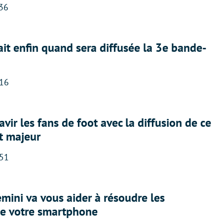
:36
ait enfin quand sera diffusée la 3e bande-
:16
avir les fans de foot avec la diffusion de ce
t majeur
:51
ini va vous aider à résoudre les
e votre smartphone