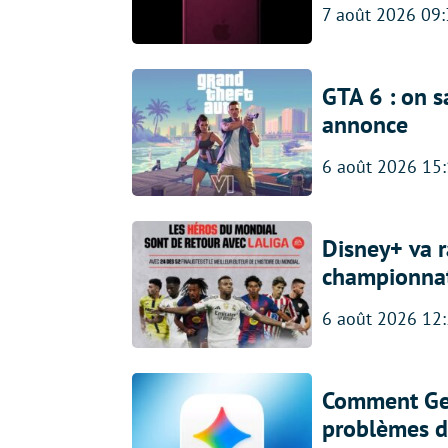
7 août 2026 09
GTA 6 : on s
annonce
6 août 2026 15
Disney+ va r
championna
6 août 2026 12
Comment Gem
problèmes d