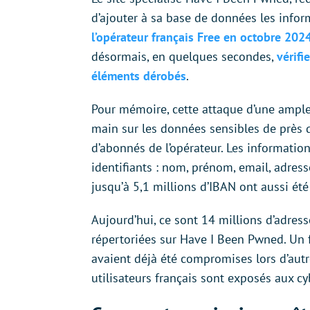
d’ajouter à sa base de données les info
l’opérateur français Free en octobre 202
désormais, en quelques secondes,
vérifi
éléments dérobés
.
Pour mémoire, cette attaque d’une ample
main sur les données sensibles de près d
d’abonnés de l’opérateur. Les informati
identifiants : nom, prénom, email, adre
jusqu’à 5,1 millions d’IBAN ont aussi été 
Aujourd’hui, ce sont 14 millions d’adres
répertoriées sur Have I Been Pwned. Un f
avaient déjà été compromises lors d’autre
utilisateurs français sont exposés aux c