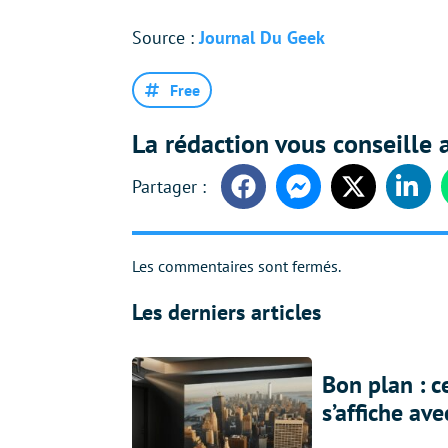
Source :
Journal Du Geek
Free
La rédaction vous conseille a
Facebook
Messenger
Twitter
Linke
Les commentaires sont fermés.
Les derniers articles
Bon plan : c
s’affiche av