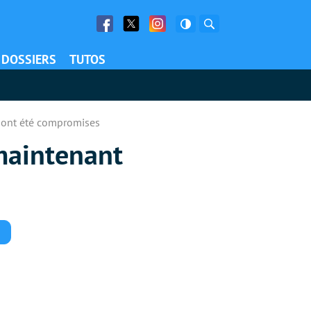
Facebook
Twitter
Facebook
Rechercher
DOSSIERS
TUTOS
s ont été compromises
maintenant
Commentaires