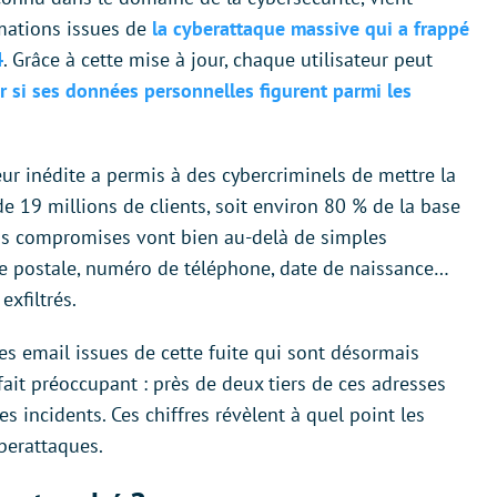
rmations issues de
la cyberattaque massive qui a frappé
4
. Grâce à cette mise à jour, chaque utilisateur peut
er si ses données personnelles figurent parmi les
ur inédite a permis à des cybercriminels de mettre la
e 19 millions de clients, soit environ 80 % de la base
ons compromises vont bien au-delà de simples
sse postale, numéro de téléphone, date de naissance…
exfiltrés.
ses email issues de cette fuite qui sont désormais
ait préoccupant : près de deux tiers de ces adresses
s incidents. Ces chiffres révèlent à quel point les
yberattaques.