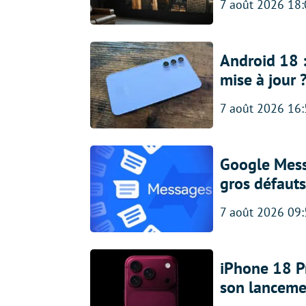
7 août 2026 18
Android 18 
mise à jour 
7 août 2026 16
Google Messa
gros défauts
7 août 2026 09
iPhone 18 Pro
son lanceme