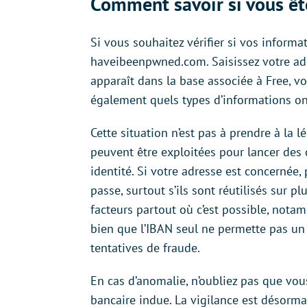
Comment savoir si vous êt
Si vous souhaitez vérifier si vos inform
haveibeenpwned.com. Saisissez votre adre
apparaît dans la base associée à Free, v
également quels types d’informations ont 
Cette situation n’est pas à prendre à la 
peuvent être exploitées pour lancer des
identité. Si votre adresse est concernée
passe, surtout s’ils sont réutilisés sur pl
facteurs partout où c’est possible, nota
bien que l’IBAN seul ne permette pas un p
tentatives de fraude.
En cas d’anomalie, n’oubliez pas que vou
bancaire indue. La vigilance est désorma