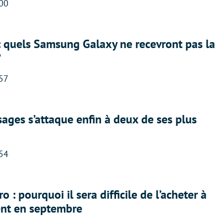
:00
: quels Samsung Galaxy ne recevront pas la
?
:57
ges s’attaque enfin à deux de ses plus
:54
 : pourquoi il sera difficile de l’acheter à
nt en septembre