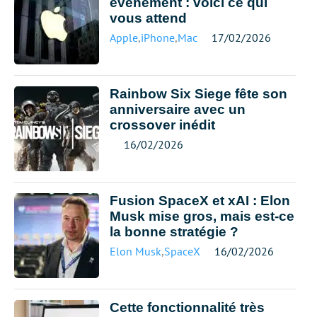
événement : voici ce qui
vous attend
Apple
,
iPhone
,
Mac
17/02/2026
Rainbow Six Siege fête son
anniversaire avec un
crossover inédit
16/02/2026
Fusion SpaceX et xAI : Elon
Musk mise gros, mais est-ce
la bonne stratégie ?
Elon Musk
,
SpaceX
16/02/2026
Cette fonctionnalité très