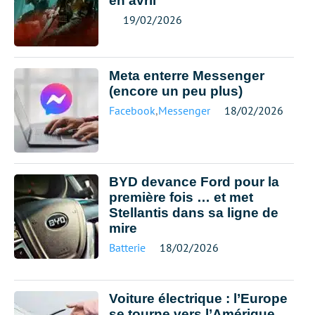
en avril
19/02/2026
Meta enterre Messenger
(encore un peu plus)
Facebook
,
Messenger
18/02/2026
BYD devance Ford pour la
première fois … et met
Stellantis dans sa ligne de
mire
Batterie
18/02/2026
Voiture électrique : l’Europe
se tourne vers l’Amérique