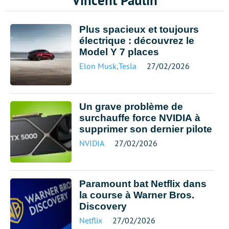
Vincent Paulin
Plus spacieux et toujours
électrique : découvrez le
Model Y 7 places
Elon Musk
,
Tesla
27/02/2026
Un grave problème de
surchauffe force NVIDIA à
supprimer son dernier pilote
NVIDIA
27/02/2026
Paramount bat Netflix dans
la course à Warner Bros.
Discovery
Netflix
27/02/2026