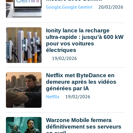
Google
,
Google Gemini
20/02/2026
Ionity lance la recharge
ultra-rapide : jusqu’à 600 kW
pour vos voitures
électriques
19/02/2026
Netflix met ByteDance en
demeure après les vidéos
générées par IA
Netflix
19/02/2026
Warzone Mobile fermera
définitivement ses serveurs