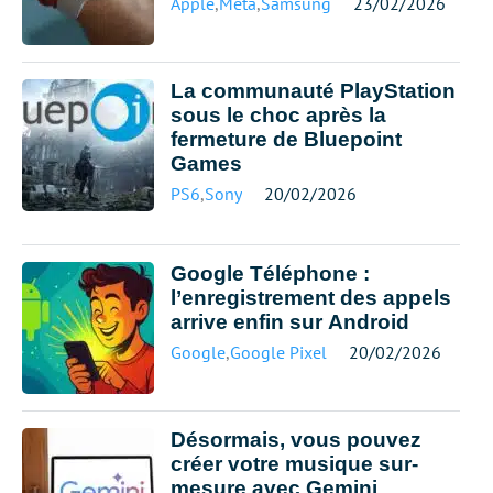
Apple
,
Meta
,
Samsung
23/02/2026
La communauté PlayStation
sous le choc après la
fermeture de Bluepoint
Games
PS6
,
Sony
20/02/2026
Google Téléphone :
l’enregistrement des appels
arrive enfin sur Android
Google
,
Google Pixel
20/02/2026
Désormais, vous pouvez
créer votre musique sur-
mesure avec Gemini