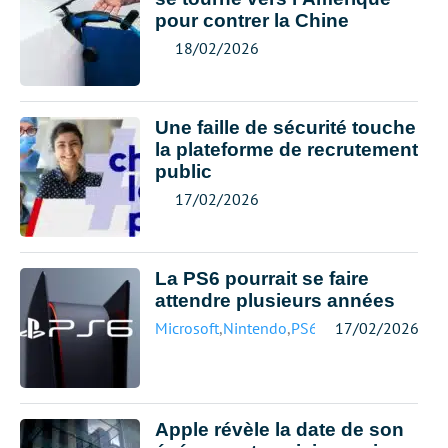
pour contrer la Chine
18/02/2026
Une faille de sécurité touche
la plateforme de recrutement
public
17/02/2026
La PS6 pourrait se faire
attendre plusieurs années
Microsoft
,
Nintendo
,
PS6
,
Sony
17/02/2026
,
Xbox
Apple révèle la date de son