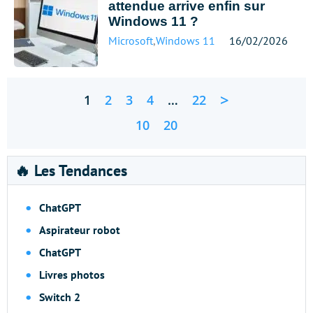
attendue arrive enfin sur
Windows 11 ?
Microsoft
,
Windows 11
16/02/2026
>
1
2
3
4
…
22
10
20
🔥 Les Tendances
ChatGPT
Aspirateur robot
ChatGPT
Livres photos
Switch 2