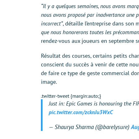
“Il y a quelques semaines, nous avons marq
nous avons proposé par inadvertance une p
incorrect”
, détaille l’entreprise dans son 
que nous honorerons toutes les précommand
rendez-vous aux joueurs en septembre sur
Résultat des courses, certains petits ch
conscient du succès à venir de cette nou
de faire ce type de geste commercial don
image.
.twitter-tweet {margin:auto;}
Just in: Epic Games is honouring the FIF
pic.twitter.com/zcknJu3WxC
— Shaurya Sharma (@barelysure)
Aug