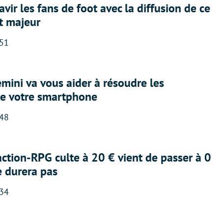
avir les fans de foot avec la diffusion de ce
t majeur
:51
ini va vous aider à résoudre les
e votre smartphone
:48
action-RPG culte à 20 € vient de passer à 0
e durera pas
:34