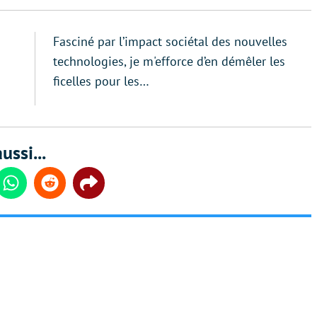
Fasciné par l’impact sociétal des nouvelles
technologies, je m'efforce d’en démêler les
ficelles pour les…
ussi...
din
Whatsapp
Reddit
Share