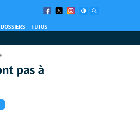
Facebook
Twitter
Facebook
Rechercher
DOSSIERS
TUTOS
e
ont pas à
Commentaires