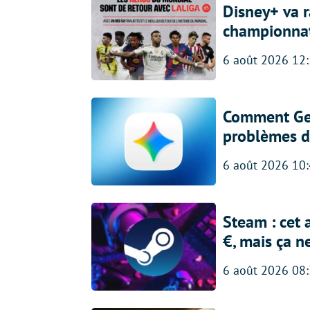
Disney+ va r
championna
6 août 2026 12
Comment Gem
problèmes d
6 août 2026 10
Steam : cet 
€, mais ça n
6 août 2026 08