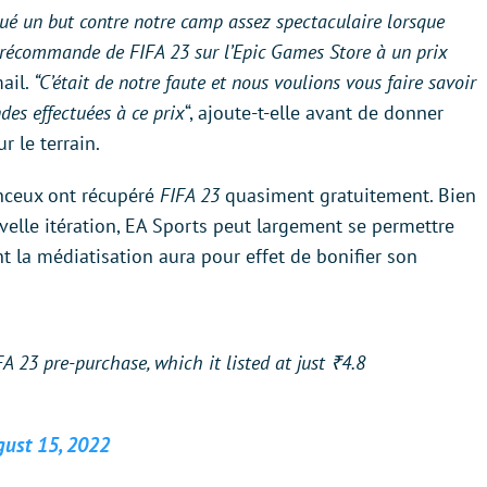
ué un but contre notre camp assez spectaculaire lorsque
récommande de FIFA 23 sur l’Epic Games Store à un prix
mail.
“C’était de notre faute et nous voulions vous faire savoir
es effectuées à ce prix
“, ajoute-t-elle avant de donner
 le terrain.
anceux ont récupéré
FIFA 23
quasiment gratuitement. Bien
velle itération, EA Sports peut largement se permettre
t la médiatisation aura pour effet de bonifier son
A 23 pre-purchase, which it listed at just ₹4.8
ust 15, 2022