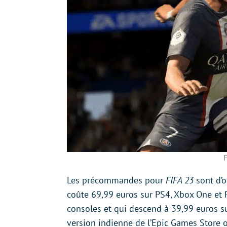
F
Les précommandes pour
FIFA 23
sont d’o
coûte 69,99 euros sur PS4, Xbox One et P
consoles et qui descend à 39,99 euros sur
version indienne de l’Epic Games Store o