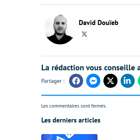
David Douïeb
Twitter
La rédaction vous conseille a
Facebook
Messenger
Twitter
Linke
Les commentaires sont fermés.
Les derniers articles