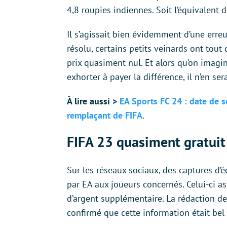
4,8 roupies indiennes. Soit l’équivalent 
Il s’agissait bien évidemment d’une erre
résolu, certains petits veinards ont tou
prix quasiment nul. Et alors qu’on imagin
exhorter à payer la différence, il n’en sera
À lire aussi >
EA Sports FC 24 : date de s
remplaçant de FIFA
.
FIFA 23 quasiment gratuit
Sur les réseaux sociaux, des captures d’é
par EA aux joueurs concernés. Celui-ci as
d’argent supplémentaire. La rédaction de
confirmé que cette information était bel 