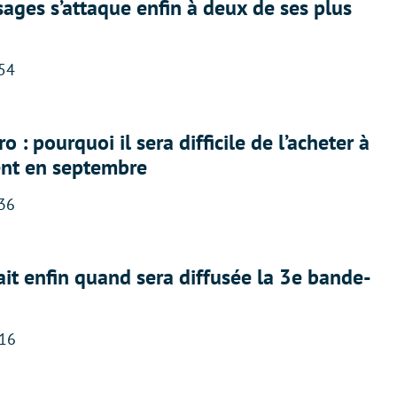
ges s’attaque enfin à deux de ses plus
:54
 : pourquoi il sera difficile de l’acheter à
nt en septembre
:36
ait enfin quand sera diffusée la 3e bande-
:16