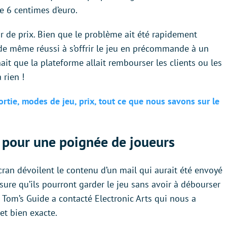
de 6 centimes d’euro.
ur de prix. Bien que le problème ait été rapidement
t de même réussi à s’offrir le jeu en précommande à un
ait que la plateforme allait rembourser les clients ou les
 rien !
ortie, modes de jeu, prix, tout ce que nous savons sur le
 pour une poignée de joueurs
cran dévoilent le contenu d’un mail qui aurait été envoyé
sure qu’ils pourront garder le jeu sans avoir à débourser
 Tom’s Guide a contacté Electronic Arts qui nous a
et bien exacte.