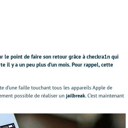
r le point de faire son retour grâce à checkra1n qui
te il y a un peu plus d’un mois. Pour rappel, cette
te d’une faille touchant tous les appareils Apple de
quement possible de réaliser un
jailbreak
. C’est maintenant