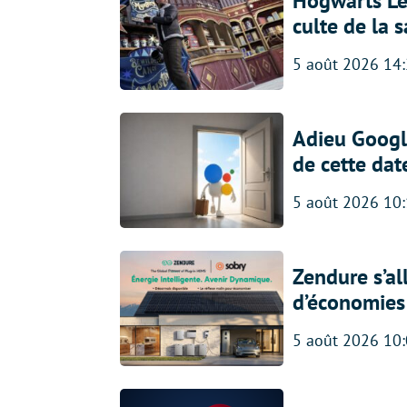
Hogwarts Leg
culte de la 
5 août 2026 14
Adieu Google
de cette dat
5 août 2026 10
Zendure s’al
d’économies p
5 août 2026 10