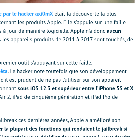
e par le hacker axi0mX
était la découverte la plus
rnant les produits Apple. Elle s’appuie sur une faille
s à jour de manière logicielle. Apple n’a donc
aucun
s les appareils produits de 2011 à 2017 sont touchés, de
emier outil s’appuyant sur cette faille.
bêta
. Le hacker note toutefois que son développement
 il est prudent de ne pas l’utiliser sur son appareil
ionnant
sous iOS 12.3 et supérieur entre l’iPhone 5S et X
Air 2, iPad de cinquième génération et iPad Pro de
ailbreak ces dernières années, Apple a amélioré son
er la plupart des fonctions qui rendaient le jailbreak si