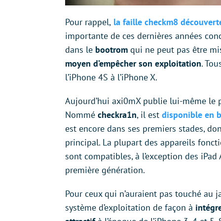
Pour rappel,
la faille checkm8 découvert
importante de ces dernières années conce
dans le
bootrom
qui ne peut pas être mi
moyen d’empêcher son exploitation
. Tou
l’iPhone 4S à l’iPhone X.
Aujourd’hui axi0mX publie lui-même le pr
Nommé
checkra1n
, il est
disponible en 
est encore dans ses premiers stades, donc
principal. La plupart des appareils fonct
sont compatibles, à l’exception des iPad 
première génération.
Pour ceux qui n’auraient pas touché au j
système d’exploitation de façon à
intégr