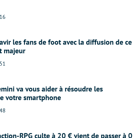
:16
avir les fans de foot avec la diffusion de ce
t majeur
:51
ini va vous aider à résoudre les
e votre smartphone
:48
action-RPG culte à 20 € vient de passer à 0