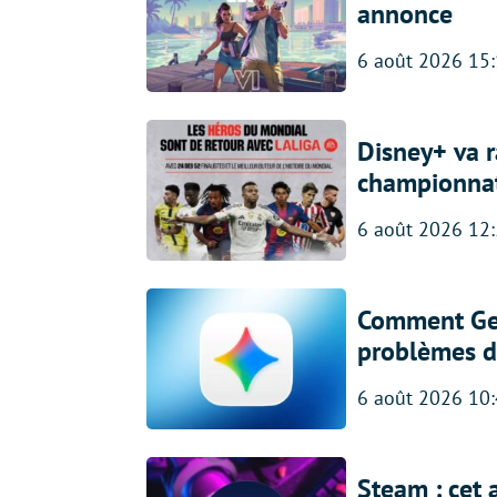
annonce
6 août 2026 15
Disney+ va r
championna
6 août 2026 12
Comment Gem
problèmes d
6 août 2026 10
Steam : cet 