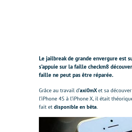
Le jailbreak de grande envergure est su
s’appuie sur la faille checkm8 découver
faille ne peut pas être réparée.
Grâce au travail d’
axi0mX
et sa découver
l’iPhone 4S à l’iPhone X, il était théori
fait et
disponible en bêta
.