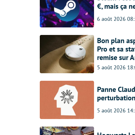
€, mais ça n
6 août 2026 08
Bon plan asp
Pro et sa st
remise sur 
5 août 2026 18
Panne Claude
perturbatio
5 août 2026 14