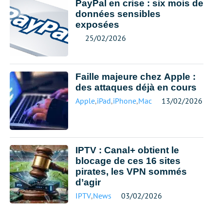
PayPal en crise : six mois de
données sensibles
exposées
25/02/2026
Faille majeure chez Apple :
des attaques déjà en cours
Apple
,
iPad
,
iPhone
,
Mac
13/02/2026
IPTV : Canal+ obtient le
blocage de ces 16 sites
pirates, les VPN sommés
d’agir
IPTV
,
News
03/02/2026