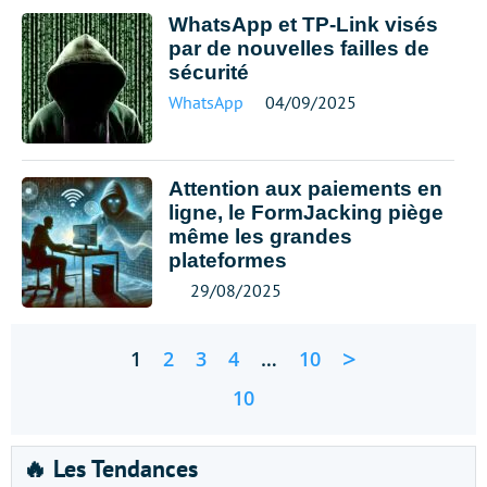
WhatsApp et TP-Link visés
par de nouvelles failles de
sécurité
WhatsApp
04/09/2025
Attention aux paiements en
ligne, le FormJacking piège
même les grandes
plateformes
29/08/2025
>
1
2
3
4
…
10
10
🔥 Les Tendances