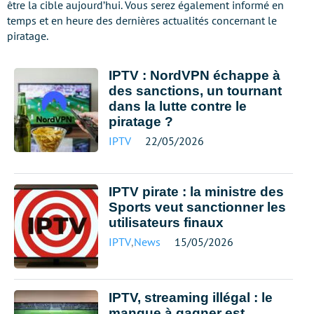
être la cible aujourd’hui. Vous serez également informé en
temps et en heure des dernières actualités concernant le
piratage.
IPTV : NordVPN échappe à
des sanctions, un tournant
dans la lutte contre le
piratage ?
IPTV
22/05/2026
IPTV pirate : la ministre des
Sports veut sanctionner les
utilisateurs finaux
IPTV
,
News
15/05/2026
IPTV, streaming illégal : le
manque à gagner est