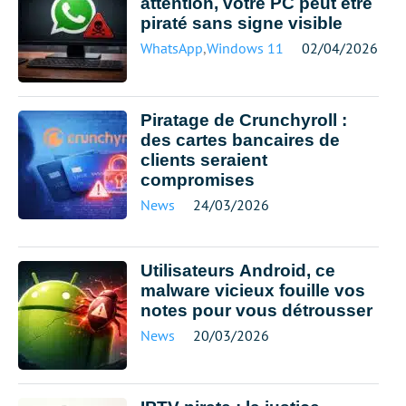
attention, votre PC peut être
piraté sans signe visible
WhatsApp
,
Windows 11
02/04/2026
Piratage de Crunchyroll :
des cartes bancaires de
clients seraient
compromises
News
24/03/2026
Utilisateurs Android, ce
malware vicieux fouille vos
notes pour vous détrousser
News
20/03/2026