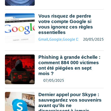
Vous risquez de perdre
votre compte Google si
vous ignorez ces règles
essentielles
Gmail
,
Google
,
Google Drive
20/05/2025
Phishing à grande échelle :
comment 884 000 victimes
ont été piégées en sept
mois ?
07/05/2025
Dernier appel pour Skype :
sauvegardez vos souvenirs
avant qu’ils ne
disparaissent à jamais