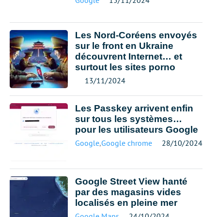
Google
15/11/2024
Les Nord-Coréens envoyés
sur le front en Ukraine
découvrent Internet… et
surtout les sites porno
13/11/2024
Les Passkey arrivent enfin
sur tous les systèmes…
pour les utilisateurs Google
Google
,
Google chrome
28/10/2024
Google Street View hanté
par des magasins vides
localisés en pleine mer
Google Maps
24/10/2024