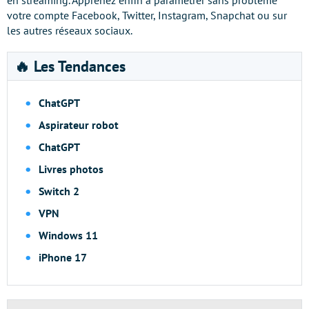
en streaming. Apprenez enfin à paramétrer sans problème
votre compte Facebook, Twitter, Instagram, Snapchat ou sur
les autres réseaux sociaux.
🔥 Les Tendances
ChatGPT
Aspirateur robot
ChatGPT
Livres photos
Switch 2
VPN
Windows 11
iPhone 17