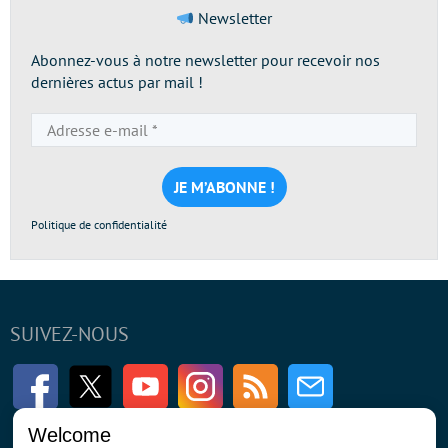
Newsletter
Abonnez-vous à notre newsletter pour recevoir nos
dernières actus par mail !
Adresse
e-
mail
*
Politique de confidentialité
SUIVEZ-NOUS
Facebook
Twitter
Youtube
Instagram
RSS
Newsletter
Welcome