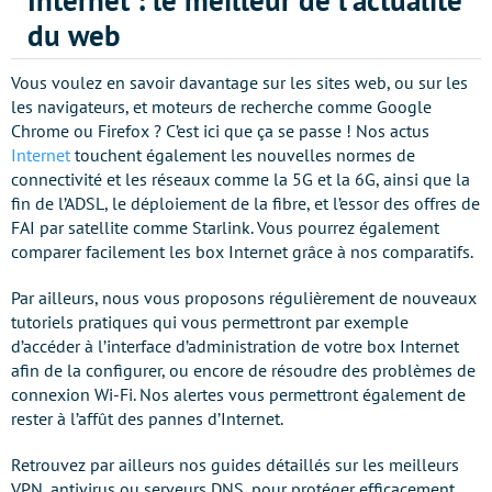
Internet : le meilleur de l'actualité
du web
Vous voulez en savoir davantage sur les sites web, ou sur les
les navigateurs, et moteurs de recherche comme Google
Chrome ou Firefox ? C’est ici que ça se passe ! Nos actus
Internet
touchent également les nouvelles normes de
connectivité et les réseaux comme la 5G et la 6G, ainsi que la
fin de l’ADSL, le déploiement de la fibre, et l’essor des offres de
FAI par satellite comme Starlink. Vous pourrez également
comparer facilement les box Internet grâce à nos comparatifs.
Par ailleurs, nous vous proposons régulièrement de nouveaux
tutoriels pratiques qui vous permettront par exemple
d’accéder à l’interface d’administration de votre box Internet
afin de la configurer, ou encore de résoudre des problèmes de
connexion Wi-Fi. Nos alertes vous permettront également de
rester à l’affût des pannes d’Internet.
Retrouvez par ailleurs nos guides détaillés sur les meilleurs
VPN, antivirus ou serveurs DNS, pour protéger efficacement