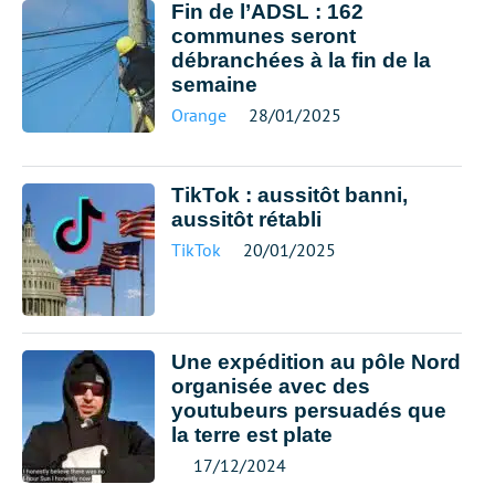
Fin de l’ADSL : 162
communes seront
débranchées à la fin de la
semaine
Orange
28/01/2025
TikTok : aussitôt banni,
aussitôt rétabli
TikTok
20/01/2025
Une expédition au pôle Nord
organisée avec des
youtubeurs persuadés que
la terre est plate
17/12/2024