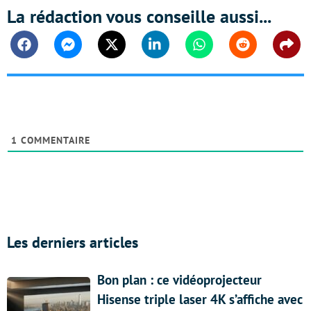
La rédaction vous conseille aussi...
Facebook
Messenger
Twitter
Linkedin
Whatsapp
Reddit
Shar
1
COMMENTAIRE
Les derniers articles
Bon plan : ce vidéoprojecteur
Hisense triple laser 4K s’affiche avec