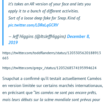
it’s takes an AR version of your face and lets you
apply it to a bunch of different activities.
Sort of a loose deep fake for Snap. Kind of.
pic.twitter.com/LDReLqGCRV
— Jeff Higgins (@ItsJeffHiggins)
December 8,
2019
https://twitter.com/toddflanderrs/status/1203305620188913
665
https://twitter.com/gregv_/status/1203268574195994624
Snapchat a confirmé qu’il testait actuellement Caméos
en version limitée sur certains marchés internationaux,
en précisant que “
les caméos ne sont pas encore prêts,
mais leurs débuts sur la scène mondiale sont prévus pour