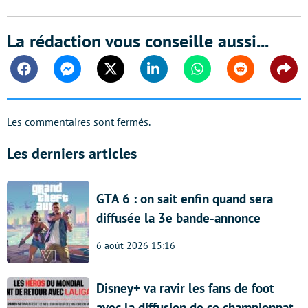
La rédaction vous conseille aussi...
Facebook
Messenger
Twitter
Linkedin
Whatsapp
Reddit
Shar
Les commentaires sont fermés.
Les derniers articles
GTA 6 : on sait enfin quand sera
diffusée la 3e bande-annonce
6 août 2026 15:16
Disney+ va ravir les fans de foot
avec la diffusion de ce championnat