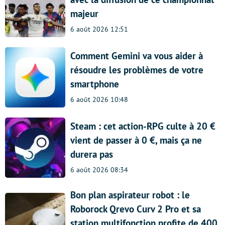
majeur
6 août 2026 12:51
Comment Gemini va vous aider à
résoudre les problèmes de votre
smartphone
6 août 2026 10:48
Steam : cet action-RPG culte à 20 €
vient de passer à 0 €, mais ça ne
durera pas
6 août 2026 08:34
Bon plan aspirateur robot : le
Roborock Qrevo Curv 2 Pro et sa
station multifonction profite de 400