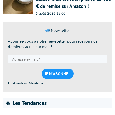
€ de remise sur Amazon !
5 août 2026 18:00
Newsletter
Abonnez-vous à notre newsletter pour recevoir nos
dernières actus par mail !
Adresse
e-
mail
*
Politique de confidentialité
🔥 Les Tendances