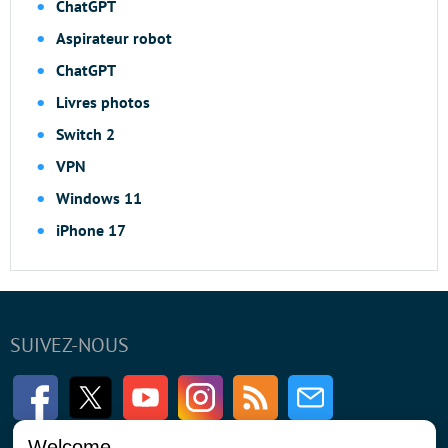
ChatGPT
Aspirateur robot
ChatGPT
Livres photos
Switch 2
VPN
Windows 11
iPhone 17
SUIVEZ-NOUS
Facebook
Twitter
Youtube
Instagram
RSS
Newsletter
Welcome