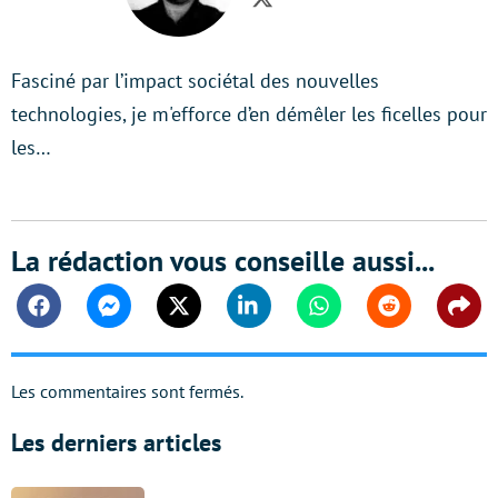
Twitter
Fasciné par l’impact sociétal des nouvelles
technologies, je m'efforce d’en démêler les ficelles pour
les…
La rédaction vous conseille aussi...
Facebook
Messenger
Twitter
Linkedin
Whatsapp
Reddit
Shar
Les commentaires sont fermés.
Les derniers articles