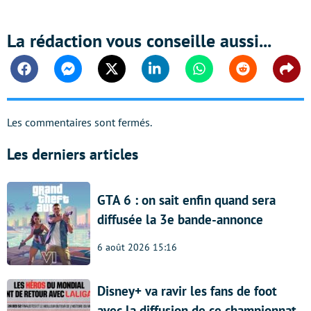
La rédaction vous conseille aussi...
Facebook
Messenger
Twitter
Linkedin
Whatsapp
Reddit
Shar
Les commentaires sont fermés.
Les derniers articles
GTA 6 : on sait enfin quand sera
diffusée la 3e bande-annonce
6 août 2026 15:16
Disney+ va ravir les fans de foot
avec la diffusion de ce championnat