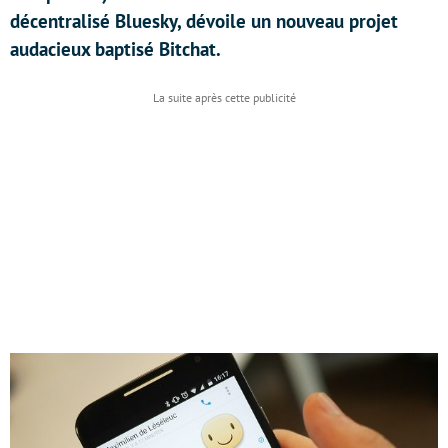
décentralisé Bluesky, dévoile un nouveau projet
audacieux baptisé Bitchat.