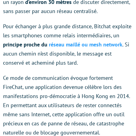
un rayon
d’environ 30 mètres
de discuter directement,
sans passer par aucun réseau centralisé.
Pour échanger à plus grande distance, Bitchat exploite
les smartphones comme relais intermédiaires, un
principe proche du
réseau maillé ou mesh network
. Si
aucun chemin n’est disponible, le message est
conservé et acheminé plus tard.
Ce mode de communication évoque fortement
FireChat, une application devenue célèbre lors des
manifestations pro-démocratie à Hong Kong en 2014.
En permettant aux utilisateurs de rester connectés
même sans Internet, cette application offre un outil
précieux en cas de panne de réseau, de catastrophe
naturelle ou de blocage gouvernemental.