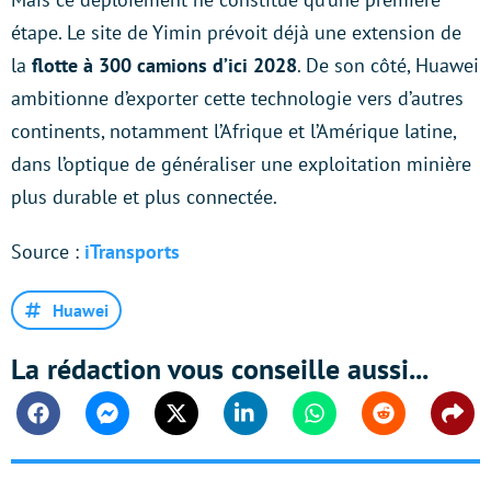
étape. Le site de Yimin prévoit déjà une extension de
la
flotte à 300 camions d’ici 2028
. De son côté, Huawei
ambitionne d’exporter cette technologie vers d’autres
continents, notamment l’Afrique et l’Amérique latine,
dans l’optique de généraliser une exploitation minière
plus durable et plus connectée.
Source :
iTransports
Huawei
La rédaction vous conseille aussi...
Facebook
Messenger
Twitter
Linkedin
Whatsapp
Reddit
Shar