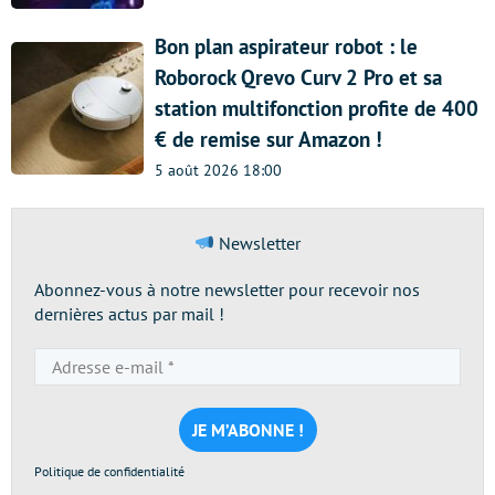
Bon plan aspirateur robot : le
Roborock Qrevo Curv 2 Pro et sa
station multifonction profite de 400
€ de remise sur Amazon !
5 août 2026 18:00
Newsletter
Abonnez-vous à notre newsletter pour recevoir nos
dernières actus par mail !
Adresse
e-
mail
*
Politique de confidentialité