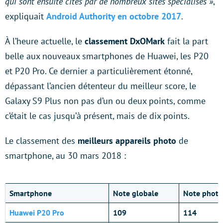
qui sont ensuite cités par de nombreux sites spécialisés »
,
expliquait
Android Authority en octobre 2017
.
À l’heure actuelle, le
classement DxOMark
fait la part
belle aux nouveaux smartphones de Huawei, les P20
et P20 Pro. Ce dernier a particulièrement étonné,
dépassant l’ancien détenteur du meilleur score, le
Galaxy S9 Plus non pas d’un ou deux points, comme
c’était le cas jusqu’à présent, mais de dix points.
Le classement des
meilleurs appareils photo
de
smartphone, au 30 mars 2018 :
Smartphone
Note globale
Note photo
Huawei P20 Pro
109
114