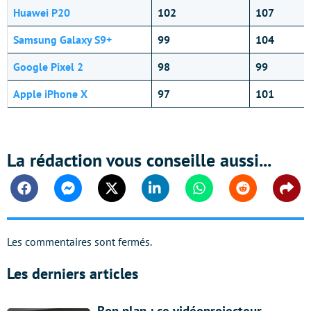
Huawei P20
102
107
Samsung Galaxy S9+
99
104
Google Pixel 2
98
99
Apple iPhone X
97
101
La rédaction vous conseille aussi...
Facebook
Messenger
Twitter
Linkedin
Whatsapp
Reddit
Shar
Les commentaires sont fermés.
Les derniers articles