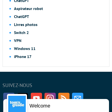
ChatGPT
Aspirateur robot
ChatGPT
Livres photos
Switch 2
VPN
Windows 11
iPhone 17
SUIVEZ-NOUS
Facebook
Twitter
Youtube
Instagram
RSS
Newsletter
Welcome