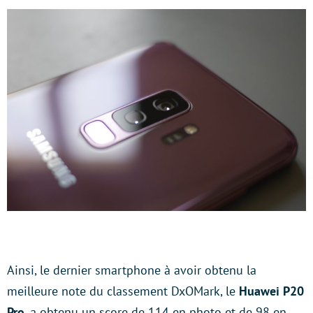
Ainsi, le dernier smartphone à avoir obtenu la
meilleure note du classement DxOMark, le
Huawei P20
Pro
, a obtenu un score de 114 en photo et de 98 en