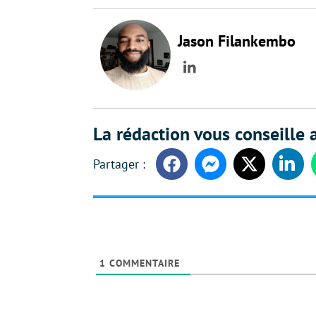
Jason Filankembo
LinkedIn
La rédaction vous conseille a
Facebook
Messenger
Twitter
Linke
1
COMMENTAIRE