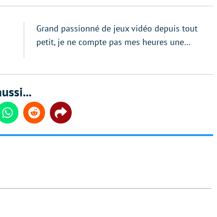
Grand passionné de jeux vidéo depuis tout
petit, je ne compte pas mes heures une…
ussi...
din
Whatsapp
Reddit
Share