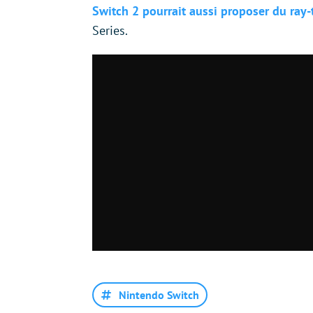
Switch 2 pourrait aussi proposer du ray-
Series.
Nintendo Switch