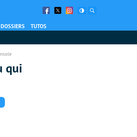
Facebook
Twitter
Facebook
Rechercher
DOSSIERS
TUTOS
onsole
u qui
Commentaires