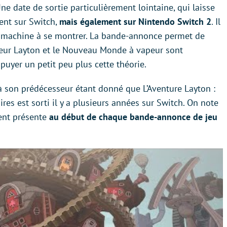
ne date de sortie particulièrement lointaine, qui laisse
ent sur Switch,
mais également sur Nintendo Switch 2
. Il
la machine à se montrer. La bande-annonce permet de
seur Layton et le Nouveau Monde à vapeur sont
puyer un petit peu plus cette théorie.
à son prédécesseur étant donné que L’Aventure Layton :
ires est sorti il y a plusieurs années sur Switch. On note
ent présente
au début de chaque bande-annonce de jeu