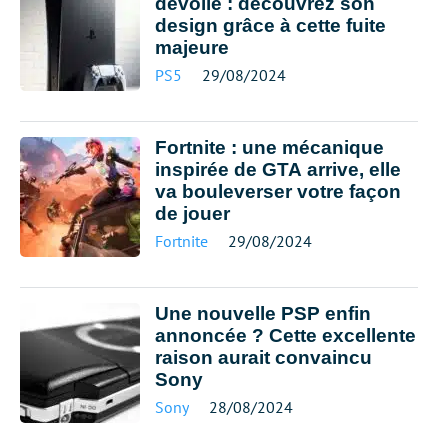
dévoile : découvrez son
design grâce à cette fuite
majeure
PS5
29/08/2024
Fortnite : une mécanique
inspirée de GTA arrive, elle
va bouleverser votre façon
de jouer
Fortnite
29/08/2024
Une nouvelle PSP enfin
annoncée ? Cette excellente
raison aurait convaincu
Sony
Sony
28/08/2024