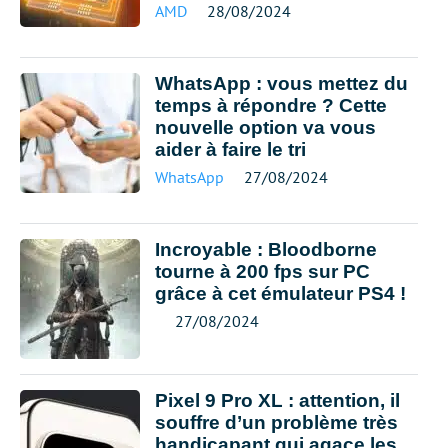
AMD
28/08/2024
WhatsApp : vous mettez du
temps à répondre ? Cette
nouvelle option va vous
aider à faire le tri
WhatsApp
27/08/2024
Incroyable : Bloodborne
tourne à 200 fps sur PC
grâce à cet émulateur PS4 !
27/08/2024
Pixel 9 Pro XL : attention, il
souffre d’un problème très
handicapant qui agace les