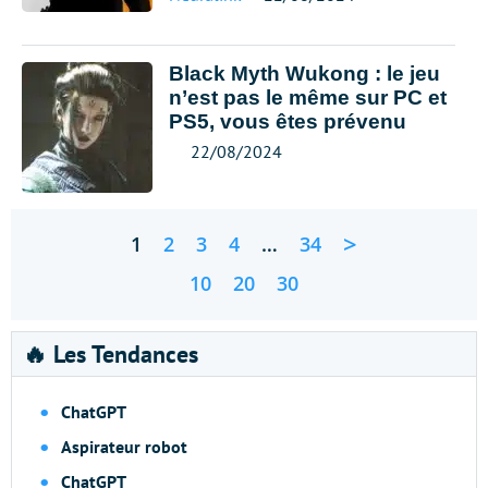
Black Myth Wukong : le jeu
n’est pas le même sur PC et
PS5, vous êtes prévenu
22/08/2024
>
1
2
3
4
…
34
10
20
30
🔥 Les Tendances
ChatGPT
Aspirateur robot
ChatGPT