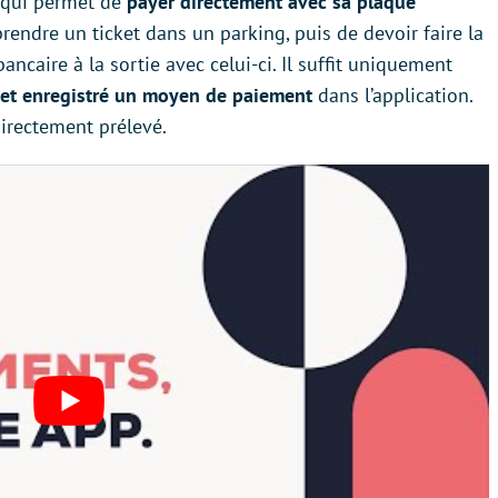
 qui permet de
payer directement avec sa plaque
prendre un ticket dans un parking, puis de devoir faire la
ancaire à la sortie avec celui-ci. Il suffit uniquement
 et enregistré un moyen de paiement
dans l’application.
irectement prélevé.