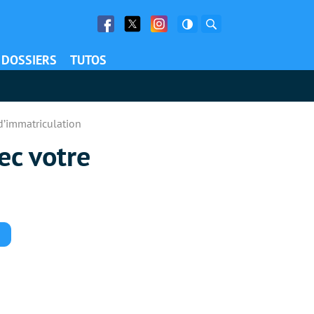
Facebook
Twitter
Facebook
Rechercher
DOSSIERS
TUTOS
d’immatriculation
ec votre
Commentaires