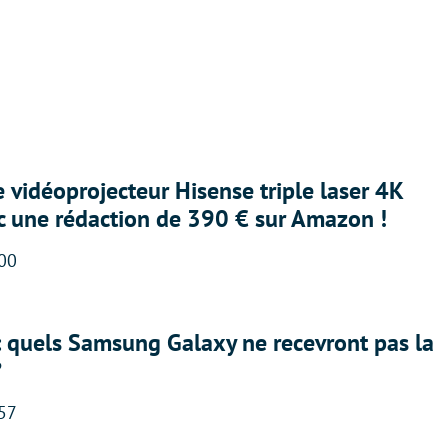
e vidéoprojecteur Hisense triple laser 4K
ec une rédaction de 390 € sur Amazon !
:00
: quels Samsung Galaxy ne recevront pas la
?
:57