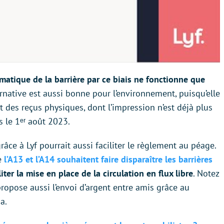
matique de la barrière par ce biais
ne fonctionne que
ternative est aussi bonne pour l’environnement, puisqu’elle
t des reçus physiques, dont l’impression n’est déjà plus
 le 1ᵉʳ août 2023.
âce à Lyf pourrait aussi faciliter le règlement au péage.
e
l’A13 et l’A14 souhaitent faire disparaître les barrières
liter la mise en place de la circulation en flux libre
. Notez
propose aussi l’envoi d’argent entre amis grâce au
a.