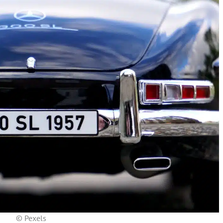
© Pexels