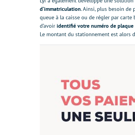
Lyf a également développé une solution
d’immatriculation
. Ainsi, plus besoin de 
queue à la caisse ou de régler par carte b
d’avoir
identifié votre numéro de plaque
Le montant du stationnement est alors d