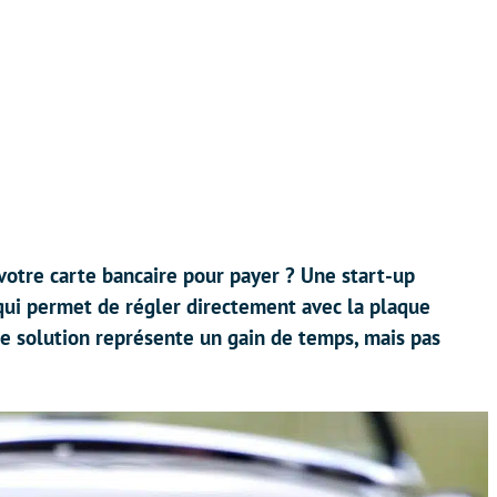
r votre carte bancaire pour payer ? Une start-up
qui permet de régler directement avec la plaque
te solution représente un gain de temps, mais pas