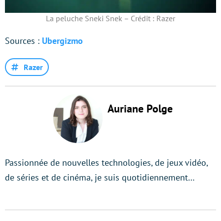
La peluche Sneki Snek – Crédit : Razer
Sources :
Ubergizmo
Razer
Auriane Polge
Passionnée de nouvelles technologies, de jeux vidéo,
de séries et de cinéma, je suis quotidiennement…