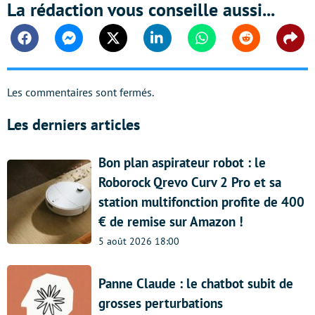
La rédaction vous conseille aussi...
Facebook
Messenger
Twitter
Linkedin
Whatsapp
Reddit
Shar
Les commentaires sont fermés.
Les derniers articles
Bon plan aspirateur robot : le
Roborock Qrevo Curv 2 Pro et sa
station multifonction profite de 400
€ de remise sur Amazon !
5 août 2026 18:00
Panne Claude : le chatbot subit de
grosses perturbations