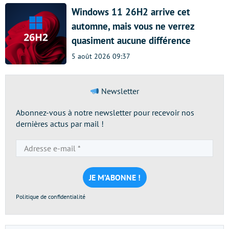
Windows 11 26H2 arrive cet
automne, mais vous ne verrez
quasiment aucune différence
5 août 2026 09:37
Newsletter
Abonnez-vous à notre newsletter pour recevoir nos
dernières actus par mail !
Adresse
e-
mail
*
Politique de confidentialité