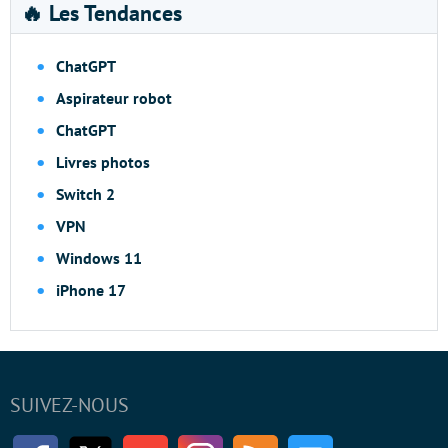
🔥 Les Tendances
ChatGPT
Aspirateur robot
ChatGPT
Livres photos
Switch 2
VPN
Windows 11
iPhone 17
SUIVEZ-NOUS
Facebook
Twitter
Youtube
Instagram
RSS
Newsletter