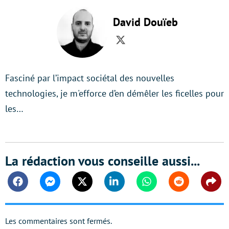
David Douïeb
Twitter
Fasciné par l’impact sociétal des nouvelles
technologies, je m'efforce d’en démêler les ficelles pour
les…
La rédaction vous conseille aussi...
Facebook
Messenger
Twitter
Linkedin
Whatsapp
Reddit
Shar
Les commentaires sont fermés.