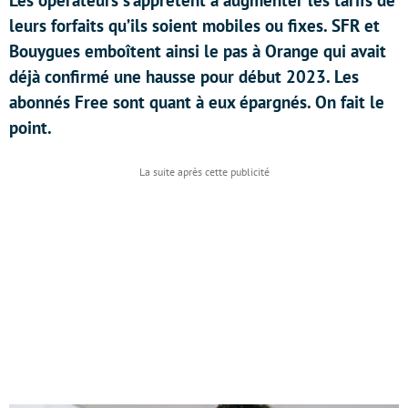
Les opérateurs s’apprêtent à augmenter les tarifs de
leurs forfaits qu’ils soient mobiles ou fixes. SFR et
Bouygues emboîtent ainsi le pas à Orange qui avait
déjà confirmé une hausse pour début 2023. Les
abonnés Free sont quant à eux épargnés. On fait le
point.