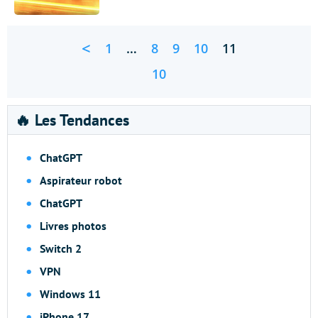
<
1
…
8
9
10
11
10
🔥 Les Tendances
ChatGPT
Aspirateur robot
ChatGPT
Livres photos
Switch 2
VPN
Windows 11
iPhone 17