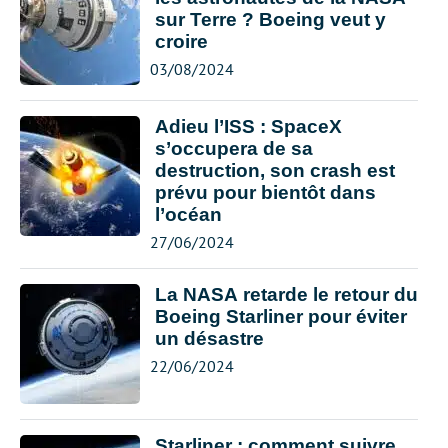
sur Terre ? Boeing veut y
croire
03/08/2024
Adieu l’ISS : SpaceX
s’occupera de sa
destruction, son crash est
prévu pour bientôt dans
l’océan
27/06/2024
La NASA retarde le retour du
Boeing Starliner pour éviter
un désastre
22/06/2024
Starliner : comment suivre