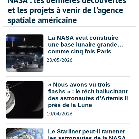
NASA : les dernières découvertes
et les projets à venir de l'agence
spatiale américaine
La NASA veut construire
une base lunaire grande…
comme cinq fois Paris
28/05/2026
« Nous avons vu trois
flashs » : le récit hallucinant
des astronautes d’Artemis II
près de la Lune
10/04/2026
Le Starliner peut-il ramener
les astronautes de la NASA