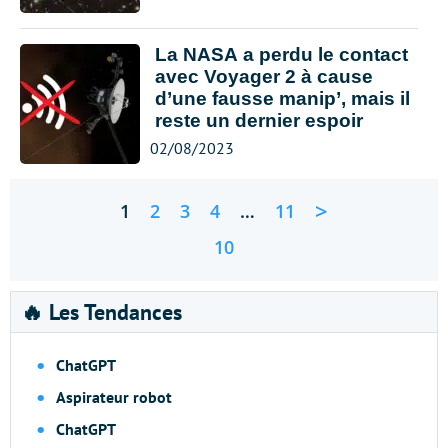
La NASA a perdu le contact
avec Voyager 2 à cause
d’une fausse manip’, mais il
reste un dernier espoir
02/08/2023
>
1
2
3
4
…
11
10
🔥 Les Tendances
ChatGPT
Aspirateur robot
ChatGPT