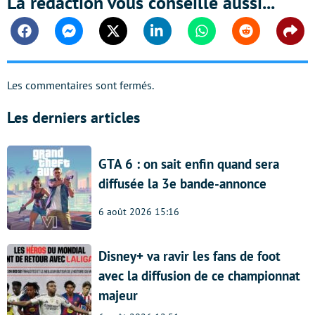
La rédaction vous conseille aussi...
Facebook
Messenger
Twitter
Linkedin
Whatsapp
Reddit
Shar
Les commentaires sont fermés.
Les derniers articles
GTA 6 : on sait enfin quand sera
diffusée la 3e bande-annonce
6 août 2026 15:16
Disney+ va ravir les fans de foot
avec la diffusion de ce championnat
majeur