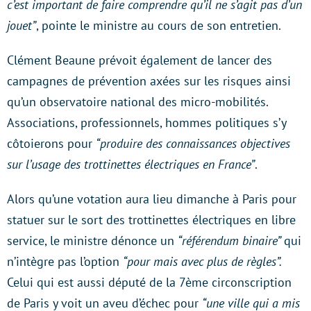
c’est important de faire comprendre qu’il ne s’agit pas d’un
jouet”
, pointe le ministre au cours de son entretien.
Clément Beaune prévoit également de lancer des
campagnes de prévention axées sur les risques ainsi
qu’un observatoire national des micro-mobilités.
Associations, professionnels, hommes politiques s’y
côtoierons pour
“produire des connaissances objectives
sur l’usage des trottinettes électriques en France”
.
Alors qu’une votation aura lieu dimanche à Paris pour
statuer sur le sort des trottinettes électriques en libre
service, le ministre dénonce un
“référendum binaire”
qui
n’intègre pas l’option
“pour mais avec plus de règles”.
Celui qui est aussi député de la 7ème circonscription
de Paris y voit un aveu d’échec pour
“une ville qui a mis