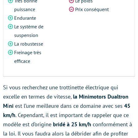
Très bonne
Le poids
puissance
Prix conséquent
Endurante
Le système de
suspension
La robustesse
Freinage très
efficace
Si vous recherchez une trottinette électrique qui
excelle en termes de vitesse,
la Minimotors Dualtron
M
i
ni
est l’une meilleure dans ce domaine avec
ses
45
km/h
. Cependant, il est important de rappeler que ce
modèle est d’origine
bridé à 25 km/h
conformément à
la loi. Il vous faudra alors la débrider afin de profiter