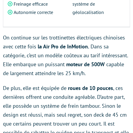
Freinage efficace
système de
Autonomie correcte
géolocalisation
On continue sur les trottinettes électriques chinoises
avec cette fois
la Air Pro de InMotion.
Dans sa
catégorie, c’est un modèle coûteux au tarif intéressant.
Elle embarque un puissant
moteur de 500W
capable
de largement atteindre les 25 km/h.
De plus, elle est équipée de
roues de 10 pouces
, ces
dernières offrent une conduite agréable. D’autre part,
elle possède un système de frein tambour. Sinon le
design est réussi, mais seul regret, son deck de 45 cm
que certains peuvent trouver un peu court. Il est
possible de rabattre le guidon pour le transport et elle