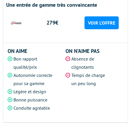
Une entrée de gamme très convaincante
279€
VOIR L’OFFRE
ON AIME
ON N’AIME PAS
Bon rapport
Absence de
qualité/prix
clignotants
Autonomie correcte
Temps de charge
pour sa gamme
un peu long
Légère et design
Bonne puissance
Conduite agréable