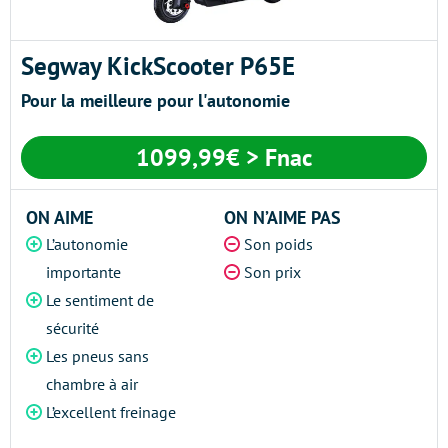
Segway KickScooter P65E
Pour la meilleure pour l'autonomie
1099,99€ > Fnac
ON AIME
ON N’AIME PAS
L’autonomie
Son poids
importante
Son prix
Le sentiment de
sécurité
Les pneus sans
chambre à air
L’excellent freinage