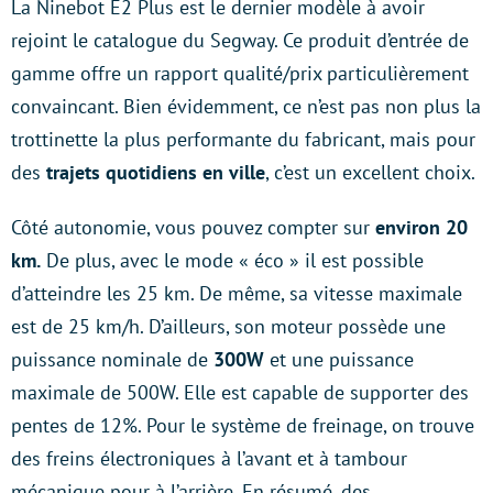
La Ninebot E2 Plus est le dernier modèle à avoir
rejoint le catalogue du Segway. Ce produit d’entrée de
gamme offre un rapport qualité/prix particulièrement
convaincant. Bien évidemment, ce n’est pas non plus la
trottinette la plus performante du fabricant, mais pour
des
trajets quotidiens en ville
, c’est un excellent choix.
Côté autonomie, vous pouvez compter sur
environ 20
km.
De plus, avec le mode « éco » il est possible
d’atteindre les 25 km. De même, sa vitesse maximale
est de 25 km/h. D’ailleurs, son moteur possède une
puissance nominale de
300W
et une puissance
maximale de 500W. Elle est capable de supporter des
pentes de 12%. Pour le système de freinage, on trouve
des freins électroniques à l’avant et à tambour
mécanique pour à l’arrière. En résumé, des