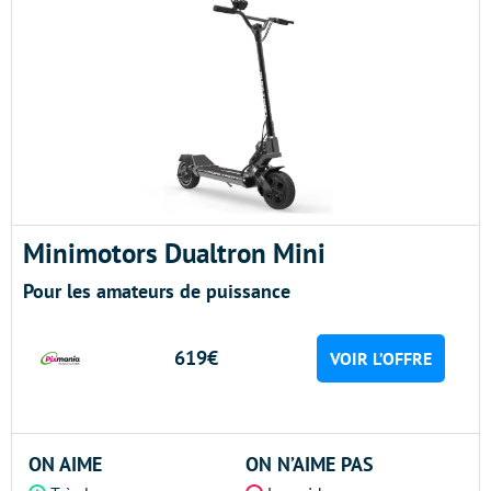
Minimotors Dualtron Mini
Pour les amateurs de puissance
619€
VOIR L’OFFRE
ON AIME
ON N’AIME PAS