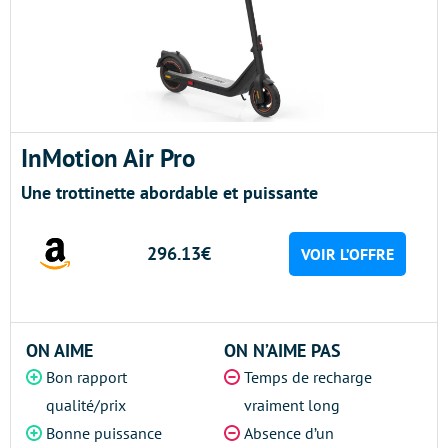
InMotion Air Pro
Une trottinette abordable et puissante
296.13€
VOIR L’OFFRE
ON AIME
ON N’AIME PAS
Bon rapport
Temps de recharge
qualité/prix
vraiment long
Bonne puissance
Absence d’un