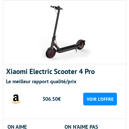
Xiaomi Electric Scooter 4 Pro
Le meilleur rapport qualité/prix
306.50€
VOIR L’OFFRE
ON AIME
ON N’AIME PAS