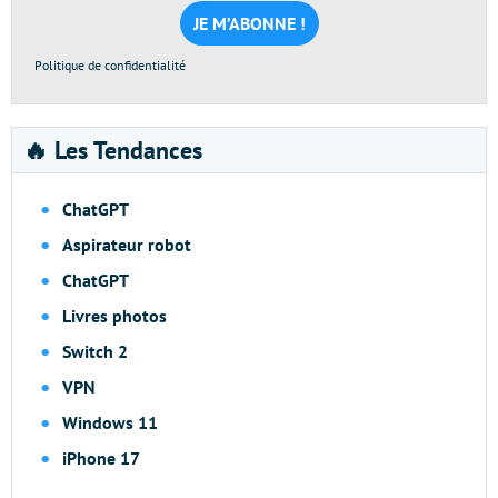
mail
*
Politique de confidentialité
🔥 Les Tendances
ChatGPT
Aspirateur robot
ChatGPT
Livres photos
Switch 2
VPN
Windows 11
iPhone 17