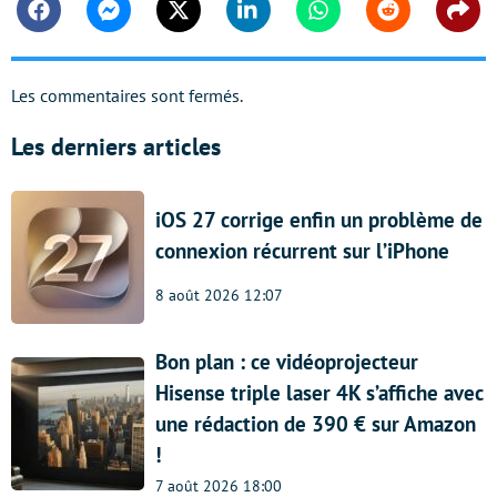
Facebook
Messenger
Twitter
Linkedin
Whatsapp
Reddit
Shar
Les commentaires sont fermés.
Les derniers articles
iOS 27 corrige enfin un problème de
connexion récurrent sur l’iPhone
8 août 2026 12:07
Bon plan : ce vidéoprojecteur
Hisense triple laser 4K s’affiche avec
une rédaction de 390 € sur Amazon
!
7 août 2026 18:00