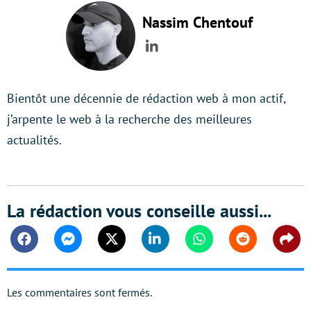
Nassim Chentouf
LinkedIn
Bientôt une décennie de rédaction web à mon actif,
j’arpente le web à la recherche des meilleures
actualités.
La rédaction vous conseille aussi...
Facebook
Messenger
Twitter
Linkedin
Whatsapp
Reddit
Shar
Les commentaires sont fermés.