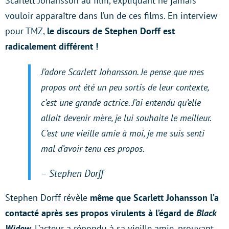
Scarlett Johansson au film, expliquant ne jamais
vouloir apparaître dans l’un de ces films. En interview
pour TMZ,
le discours de Stephen Dorff est
radicalement différent !
J’adore Scarlett Johansson. Je pense que mes
propos ont été un peu sortis de leur contexte,
c’est une grande actrice. J’ai entendu qu’elle
allait devenir mère, je lui souhaite le meilleur.
C’est une vieille amie à moi, je me suis senti
mal d’avoir tenu ces propos.
– Stephen Dorff
Stephen Dorff révèle
même que Scarlett Johansson l’a
contacté après ses propos virulents à l’égard de
Black
Widow
. L’acteur a répondu à sa vieille amie, prouvant