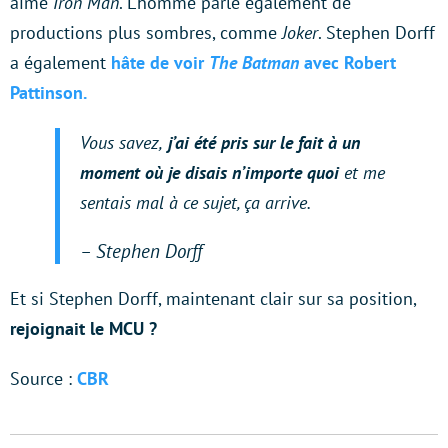
aimé
Iron Man
. L’homme parle également de
productions plus sombres, comme
Joker
. Stephen Dorff
a également
hâte de voir
The Batman
avec Robert
Pattinson.
Vous savez,
j’ai été pris sur le fait à un
moment où je disais n’importe quoi
et me
sentais mal à ce sujet, ça arrive.
– Stephen Dorff
Et si Stephen Dorff, maintenant clair sur sa position,
rejoignait le MCU ?
Source :
CBR