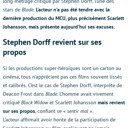
long-métrage critiqué par Stephen Dorff, l’une des
stars de
Blade
.
L’acteur n’a pas été tendre avec la
dernière production du MCU, plus précisément Scarlett
Johansson, mais présente aujourd’hui ses excuses.
Stephen Dorff revient sur ses
propos
Si les productions super-héroïques sont un carton au
cinéma, tous n’apprécient pas ces films souvent lissés
et calibrés. C’est le cas de Stephen Dorff, interprète de
Deacon Frost dans
Blade
. L’homme avait vivement
critiqué
Black Widow
et Scarlett Johansson
mais revient
sur ses propos
, confiant se «
sentir mal
».
L’acteur affirmait avoir honte de la participation de