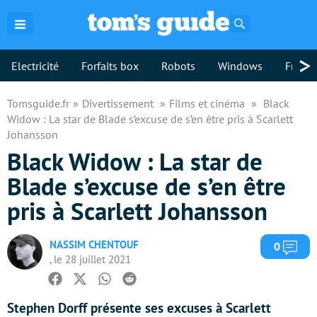
Rechercher
>
Electricité
Forfaits box
Robots
Windows
Freebo
Tomsguide.fr
Divertissement
Films et cinéma
Black
Widow : La star de Blade s’excuse de s’en être pris à Scarlett
Johansson
Black Widow : La star de
Blade s’excuse de s’en être
pris à Scarlett Johansson
NASSIM CHENTOUF
Com
0
, le 28 juillet 2021
Facebook
Twitter
Whatsapp
Reddit
Stephen Dorff présente ses excuses à Scarlett