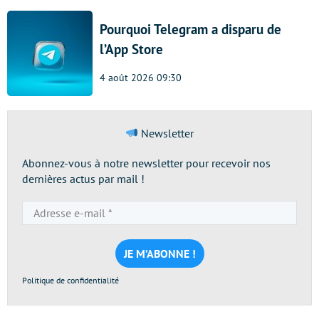
Pourquoi Telegram a disparu de
l’App Store
4 août 2026 09:30
Newsletter
Abonnez-vous à notre newsletter pour recevoir nos
dernières actus par mail !
Adresse
e-
mail
*
Politique de confidentialité