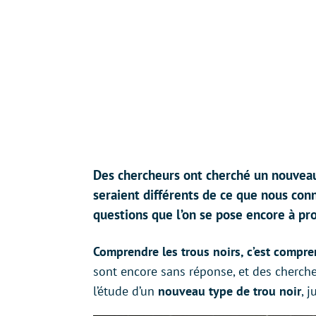
Des chercheurs ont cherché un nouveau
seraient différents de ce que nous conn
questions que l’on se pose encore à pro
Comprendre les trous noirs, c’est compren
sont encore sans réponse, et des cherch
l’étude d’un
nouveau type de trou noir
, 