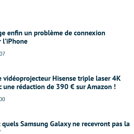
ige enfin un problème de connexion
r l’iPhone
:07
e vidéoprojecteur Hisense triple laser 4K
ec une rédaction de 390 € sur Amazon !
:00
: quels Samsung Galaxy ne recevront pas la
?