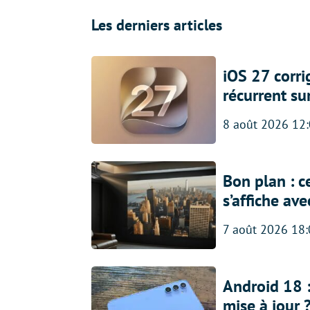
Les derniers articles
iOS 27 corr
récurrent su
8 août 2026 12
Bon plan : c
s’affiche av
7 août 2026 18
Android 18 
mise à jour 