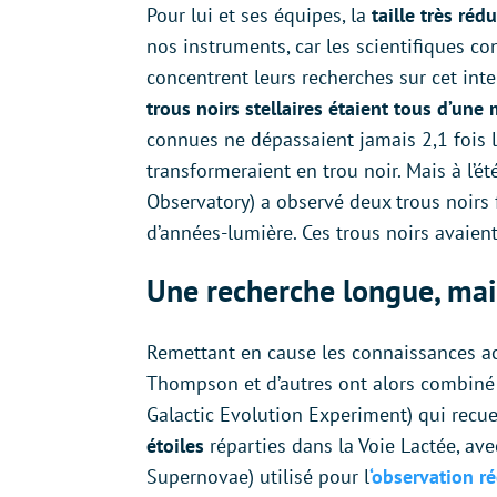
Pour lui et ses équipes, la
taille très réd
nos instruments, car les scientifiques co
concentrent leurs recherches sur cet inte
trous noirs stellaires étaient tous d’une 
connues ne dépassaient jamais 2,1 fois la
transformeraient en trou noir. Mais à l’é
Observatory) a observé deux trous noirs 
d’années-lumière. Ces trous noirs avaien
Une recherche longue, mai
Remettant en cause les connaissances acqu
Thompson et d’autres ont alors combiné
Galactic Evolution Experiment) qui recue
étoiles
réparties dans la Voie Lactée, av
Supernovae) utilisé pour l
‘observation ré