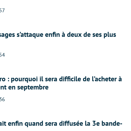
:57
ges s’attaque enfin à deux de ses plus
:54
 : pourquoi il sera difficile de l’acheter à
nt en septembre
:36
ait enfin quand sera diffusée la 3e bande-