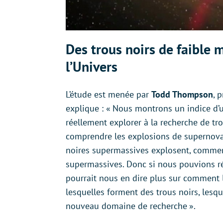
Des trous noirs de faible
l’Univers
L’étude est menée par
Todd Thompson
, 
explique : « Nous montrons un indice d’
réellement explorer à la recherche de trou
comprendre les explosions de supernovae
noires supermassives explosent, comment
supermassives. Donc si nous pouvions ré
pourrait nous en dire plus sur comment l
lesquelles forment des trous noirs, lesq
nouveau domaine de recherche ».