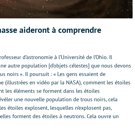
 masse aideront à comprendre
professeur d’astronomie à l’Université de l’Ohio. Il
une autre population [d’objets célestes] que nous devons
s noirs ». Il poursuit : « Les gens essaient de
 (illustrées en vidéo par la NASA), comment les étoiles
 les éléments se forment dans les étoiles
véler une nouvelle population de trous noirs, cela
es étoiles explosent, lesquelles n’explosent pas,
uelles forment des étoiles à neutrons. Cela ouvre un