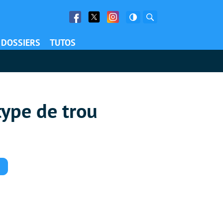
Facebook
Twitter
Facebook
Rechercher
DOSSIERS
TUTOS
type de trou
Commentaires