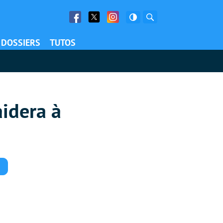
Facebook
Twitter
Facebook
Rechercher
DOSSIERS
TUTOS
aidera à
Commentaires