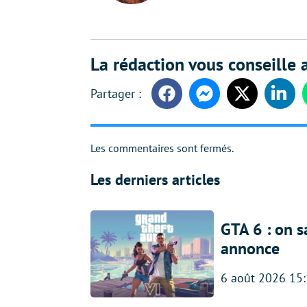
La rédaction vous conseille a
Facebook
Messenger
Twitter
Linke
Les commentaires sont fermés.
Les derniers articles
GTA 6 : on s
annonce
6 août 2026 15