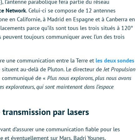
, l’antenne parabolique fera partie du réseau
ce Network
. Celui-ci se compose de 12 antennes
stone en Californie, à Madrid en Espagne et à Canberra en
lacements parce qu’ils sont tous les trois situés à 120°
ites peuvent toujours communiquer avec l’un des trois
ure une communication entre la Terre et
les deux sondes
 situent au-delà de Pluton. Le directeur de
Jet Propulsion
 un communiqué de «
Plus nous explorons, plus nous avons
tes explorateurs, qui sont maintenant dans l’espace
 transmission par lasers
avant d’assurer une communication fiable pour les
e et éventuellement sur Mars. Badri Younes,