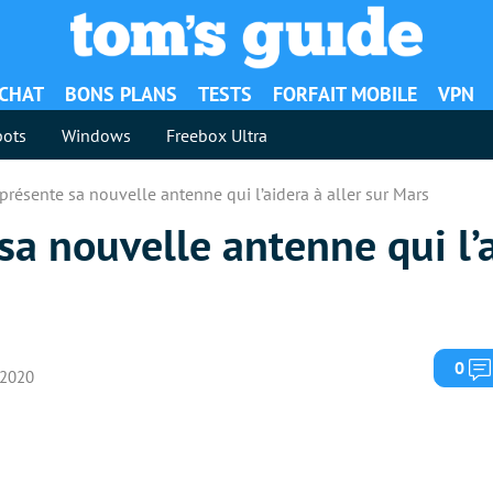
ACHAT
BONS PLANS
TESTS
FORFAIT MOBILE
VPN
ots
Windows
Freebox Ultra
résente sa nouvelle antenne qui l’aidera à aller sur Mars
a nouvelle antenne qui l’
0
r 2020