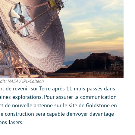
dit: NASA / JPL-Caltech
ent de revenir sur Terre après 11 mois passés dans
aines explorations. Pour assurer la communication
jet de nouvelle antenne sur le site de Goldstone en
s de construction sera capable d’envoyer davantage
ns lasers.