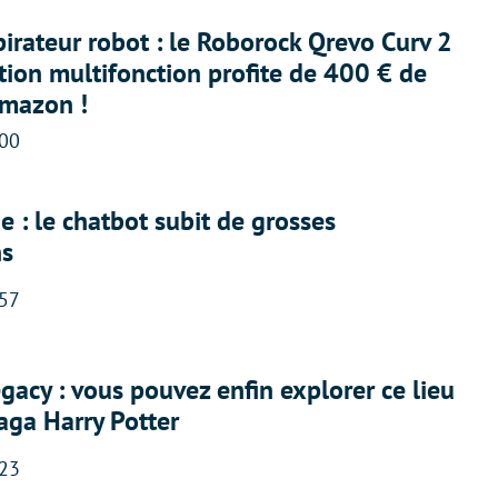
irateur robot : le Roborock Qrevo Curv 2
ation multifonction profite de 400 € de
Amazon !
:00
 : le chatbot subit de grosses
ns
:57
acy : vous pouvez enfin explorer ce lieu
saga Harry Potter
:23