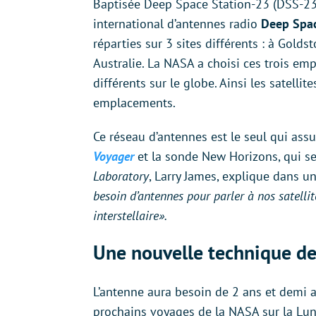
Baptisée Deep Space Station-23 (DSS-23)
international d’antennes radio
Deep Spa
réparties sur 3 sites différents : à Gold
Australie. La NASA a choisi ces trois emp
différents sur le globe. Ainsi les satell
emplacements.
Ce réseau d’antennes est le seul qui ass
Voyager
et la sonde New Horizons, qui se
Laboratory
, Larry James, explique dans
besoin d’antennes pour parler à nos satelli
interstellaire».
Une nouvelle technique de
L’antenne aura besoin de 2 ans et demi 
prochains voyages de la NASA sur la Lun