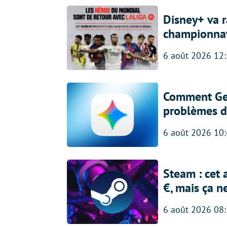
Disney+ va r
championna
6 août 2026 12
Comment Gem
problèmes d
6 août 2026 10
Steam : cet 
€, mais ça n
6 août 2026 08