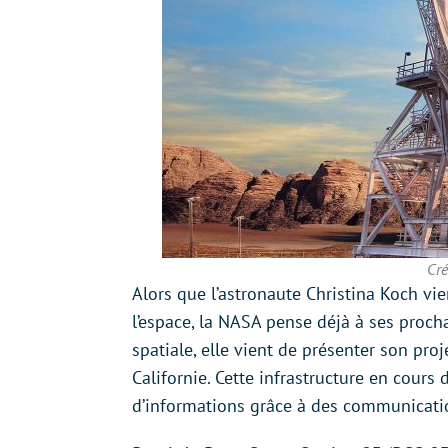
Cré
Alors que l’astronaute Christina Koch vi
l’espace, la NASA pense déjà à ses proch
spatiale, elle vient de présenter son pro
Californie. Cette infrastructure en cour
d’informations grâce à des communicatio