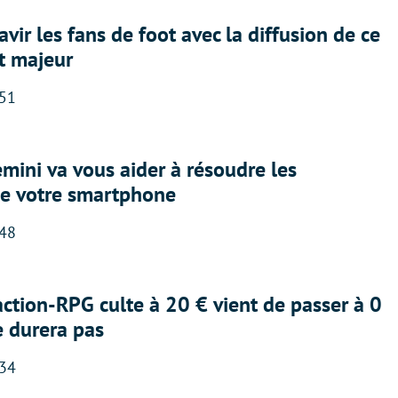
avir les fans de foot avec la diffusion de ce
t majeur
:51
ini va vous aider à résoudre les
e votre smartphone
:48
action-RPG culte à 20 € vient de passer à 0
e durera pas
:34