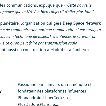
 les communications, explique que «
Cette nouvelle
 preuve que la NASA a bien l’objectif d’aller plus loin.”
rplanétaire, l’organisation qui gère
Deep Space Network
forme de communication optique comme celle-ci encouragera
nouvelle technique de lasers. Les antennes assureront un
que ce qu’on peut faire par transmission radio
ont aussi en construction à Madrid et à Canberra.
Passionné par l'univers du numérique et
y
fondateur des plateformes influentes
Phonandroid, PaperGeekFr et
PlusDeBonsPlans, je…