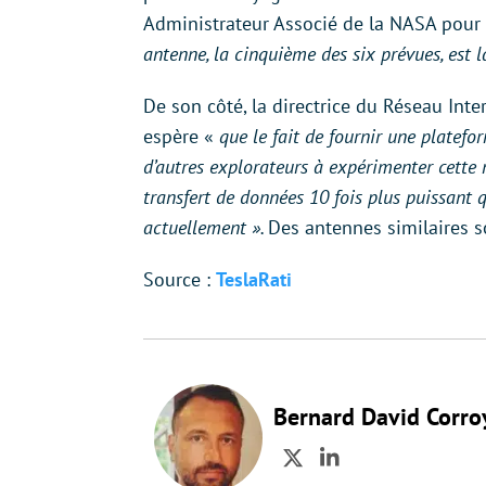
Administrateur Associé de la NASA pour
antenne, la cinquième des six prévues, est la
De son côté, la directrice du Réseau Inte
espère «
que le fait de fournir une plate
d’autres explorateurs à expérimenter cette 
transfert de données 10 fois plus puissant 
actuellement ».
Des antennes similaires s
Source :
TeslaRati
Bernard David Corro
Twitter
LinkedIn