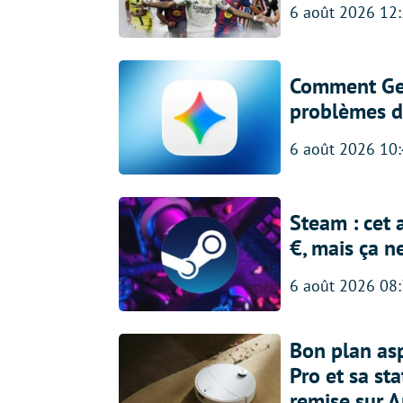
6 août 2026 12
Comment Gem
problèmes d
6 août 2026 10
Steam : cet 
€, mais ça n
6 août 2026 08
Bon plan asp
Pro et sa st
remise sur 