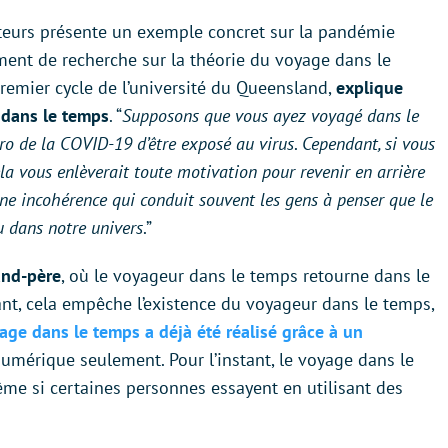
uteurs présente un exemple concret sur la pandémie
ment de recherche sur la théorie du voyage dans le
premier cycle de l’université du Queensland,
explique
 dans le temps
. “
Supposons que vous ayez voyagé dans le
éro de la COVID-19 d’être exposé au virus
.
Cependant, si vous
ela vous enlèverait toute motivation pour revenir en arrière
une incohérence qui conduit souvent les gens à penser que le
u dans notre univers
.”
and-père
, où le voyageur dans le temps retourne dans le
nt, cela empêche l’existence du voyageur dans le temps,
age dans le temps a déjà été réalisé grâce à un
umérique seulement. Pour l’instant, le voyage dans le
même si certaines personnes essayent en utilisant des