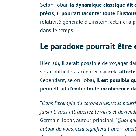
Selon Tobar,
la dynamique classique dit 
précis, il pourrait raconter toute l’histo
relativité générale d’Einstein, celui-ci a
dans le temps.
Le paradoxe pourrait être 
Bien sûr, il serait possible de voyager d
serait difficile à accepter, car
cela affecte
Cependant, selon Tobar,
il est possible 
permettrait d’
éviter toute incohérence d
“
Dans l’exemple du coronavirus, vous pourrie
faisant, vous attraperiez le virus et deviend
Germain Tobar, auteur principal. “
Quoi que
autour de vous. Cela signifierait que – que