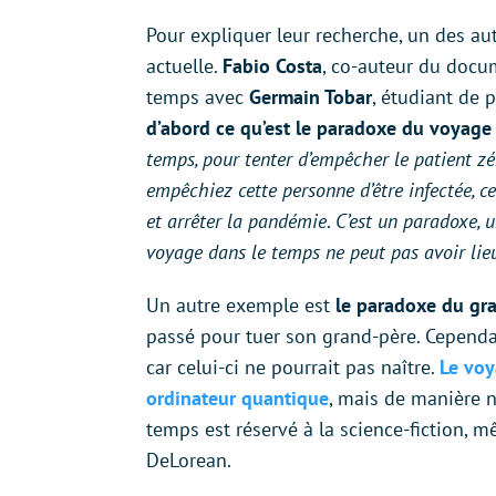
Pour expliquer leur recherche, un des a
actuelle.
Fabio Costa
, co-auteur du docu
temps avec
Germain Tobar
, étudiant de 
d’abord ce qu’est le paradoxe du voyage
temps, pour tenter d’empêcher le patient z
empêchiez cette personne d’être infectée, c
et arrêter la pandémie
.
C’est un paradoxe, 
voyage dans le temps ne peut pas avoir lie
Un autre exemple est
le paradoxe du gr
passé pour tuer son grand-père. Cependa
car celui-ci ne pourrait pas naître.
Le voy
ordinateur quantique
, mais de manière n
temps est réservé à la science-fiction, 
DeLorean.