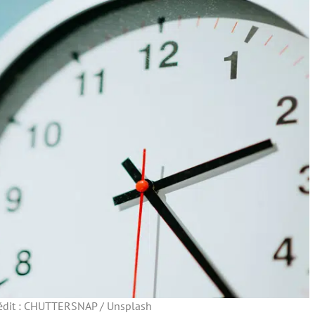
édit : CHUTTERSNAP / Unsplash