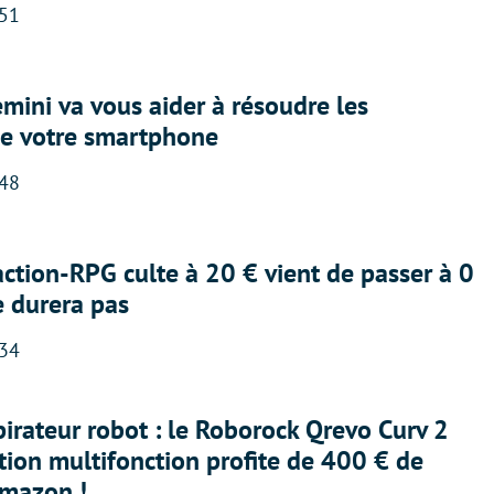
:51
ini va vous aider à résoudre les
e votre smartphone
:48
action-RPG culte à 20 € vient de passer à 0
e durera pas
:34
irateur robot : le Roborock Qrevo Curv 2
ation multifonction profite de 400 € de
Amazon !