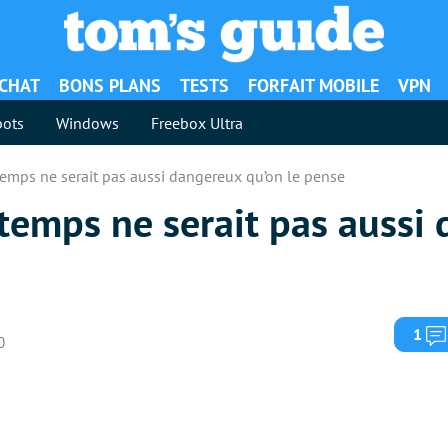
ACHAT
BONS PLANS
TESTS
FORFAIT MOBILE
VPN
ots
Windows
Freebox Ultra
temps ne serait pas aussi dangereux qu’on le pense
 temps ne serait pas aussi
1
0