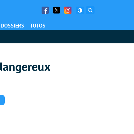
Facebook
Twitter
Facebook
Rechercher
DOSSIERS
TUTOS
 dangereux
Commentaires