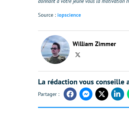
donnant à votre jeune vous la motivation né
Source :
iopscience
William Zimmer
Twitter
La rédaction vous conseille a
Facebook
Messenger
Twitter
Linke