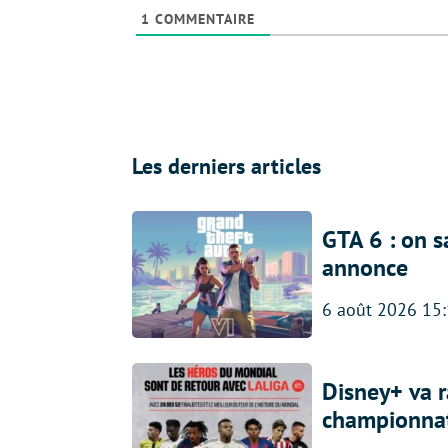
1
COMMENTAIRE
Les derniers articles
GTA 6 : on s
annonce
6 août 2026 15
Disney+ va r
championna