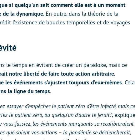
que si quelqu’un sait comment elle est à un moment
ire de la dynamique
. En outre, dans la théorie de la
 prédit l’existence de boucles temporelles et de voyages
évité
ans le temps en évitant de créer un paradoxe, mais ce
rait notre liberté de faire toute action arbitraire
.
que les événements s’ajustent toujours d’eux-mêmes.
Cela
ans la ligne du temps
.
z essayer d’empêcher le patient zéro d’être infecté, mais ce
riez le patient zéro, ou quelqu’un d’autre le ferait
.”, explique
 vous fassiez, les événements marquants se recalibreraient
lles que soient vos actions – la pandémie se déclencherait,