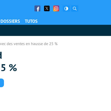
Facebook
Twitter
Facebook
Rechercher
DOSSIERS
TUTOS
 avec des ventes en hausse de 25 %
d
25 %
Commentaires