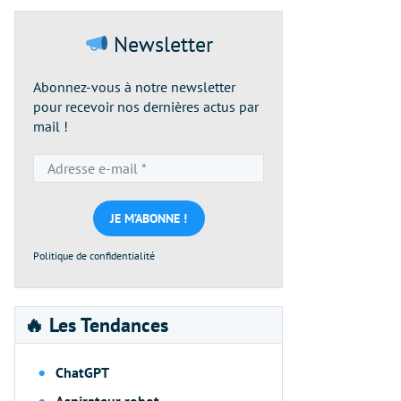
Newsletter
Abonnez-vous à notre newsletter
pour recevoir nos dernières actus par
mail !
Adresse
e-
mail
*
Politique de confidentialité
🔥 Les Tendances
ChatGPT
Aspirateur robot