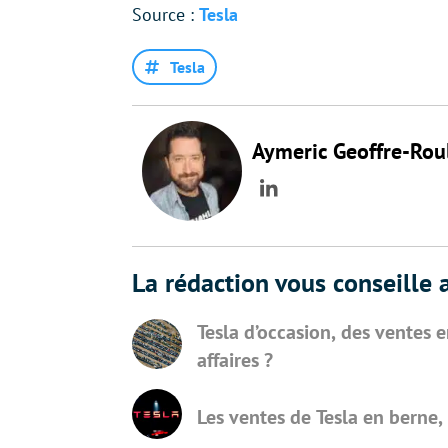
Source :
Tesla
Tesla
Aymeric Geoffre-Rou
LinkedIn
La rédaction vous conseille a
Tesla d’occasion, des ventes 
affaires ?
Les ventes de Tesla en berne