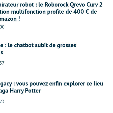
irateur robot : le Roborock Qrevo Curv 2
ation multifonction profite de 400 € de
Amazon !
:00
 : le chatbot subit de grosses
ns
:57
acy : vous pouvez enfin explorer ce lieu
saga Harry Potter
:23