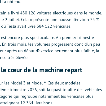
l l’a obtenu.
cain a livré 480 126 voitures électriques dans le monde,
e le 2 juillet. Cela représente une hausse d’environ 25 %
où Tesla avait livré 384 122 véhicules.
est encore plus spectaculaire. Au premier trimestre
s. En trois mois, les volumes progressent donc d’un peu
t : après un début d’exercice nettement plus faible, la
ce très élevée.
 le cœur de la machine repart
r les Model 3 et Model Y. Ces deux modèles
ème trimestre 2026, soit la quasi-totalité des véhicules
atégorie qui regroupe notamment les véhicules plus
 atteignent 12 364 livraisons.