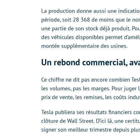
La production donne aussi une indication
période, soit 28 368 de moins que le nom
une partie de son stock déjà produit. Po
des véhicules disponibles permet d’amél
montée supplémentaire des usines.
Un rebond commercial, ava
Ce chiffre ne dit pas encore combien Tes
les volumes, pas les marges. Pour juger l
prix de vente, les remises, les coûts indu
Tesla publiera ses résultats financiers c
clôture de Wall Street. D’ici là, une certi
signer son meilleur trimestre depuis plu