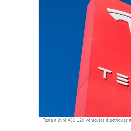
Tesla a livré 480 126 véhicules électriques