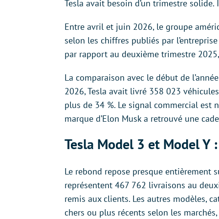
Tesla avait besoin d’un trimestre solide. I
Entre avril et juin 2026, le groupe améri
selon les chiffres publiés par l’entrepris
par rapport au deuxième trimestre 2025, 
La comparaison avec le début de l’année 
2026, Tesla avait livré 358 023 véhicule
plus de 34 %. Le signal commercial est ne
marque d’Elon Musk a retrouvé une caden
Tesla Model 3 et Model Y :
Le rebond repose presque entièrement su
représentent 467 762 livraisons au deuxi
remis aux clients. Les autres modèles, c
chers ou plus récents selon les marchés,