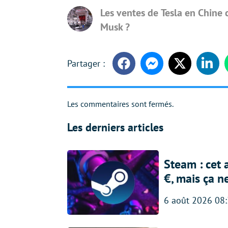
Les ventes de Tesla en Chine 
Musk ?
Facebook
Messenger
Twitter
Linke
Les commentaires sont fermés.
Les derniers articles
Steam : cet 
€, mais ça n
6 août 2026 08