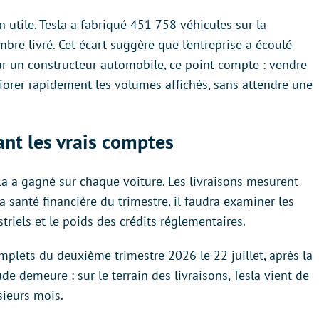
 utile. Tesla a fabriqué 451 758 véhicules sur la
bre livré. Cet écart suggère que l’entreprise a écoulé
ur un constructeur automobile, ce point compte : vendre
iorer rapidement les volumes affichés, sans attendre une
nt les vrais comptes
la a gagné sur chaque voiture. Les livraisons mesurent
a santé financière du trimestre, il faudra examiner les
striels et le poids des crédits réglementaires.
omplets du deuxième trimestre 2026 le 22 juillet, après la
tude demeure : sur le terrain des livraisons, Tesla vient de
sieurs mois.