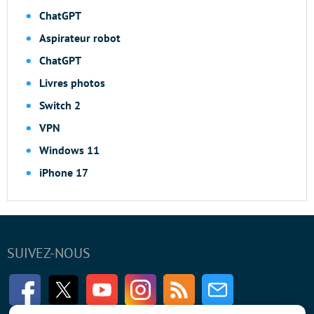
ChatGPT
Aspirateur robot
ChatGPT
Livres photos
Switch 2
VPN
Windows 11
iPhone 17
SUIVEZ-NOUS
Facebook
Twitter
Youtube
Instagram
RSS
Newsletter