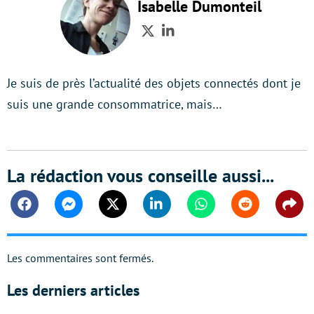
Isabelle Dumonteil
Twitter
LinkedIn
Je suis de près l’actualité des objets connectés dont je
suis une grande consommatrice, mais…
La rédaction vous conseille aussi...
Facebook
Messenger
Twitter
Linkedin
Whatsapp
Reddit
Shar
Les commentaires sont fermés.
Les derniers articles