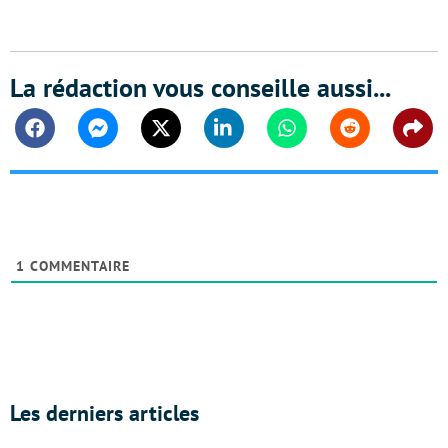
La rédaction vous conseille aussi...
Facebook
Messenger
Twitter
Linkedin
Whatsapp
Reddit
Shar
1
COMMENTAIRE
Les derniers articles