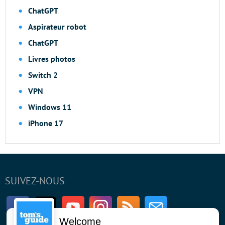
ChatGPT
Aspirateur robot
ChatGPT
Livres photos
Switch 2
VPN
Windows 11
iPhone 17
SUIVEZ-NOUS
Facebook
Twitter
Youtube
Instagram
RSS
Newsletter
Welcome