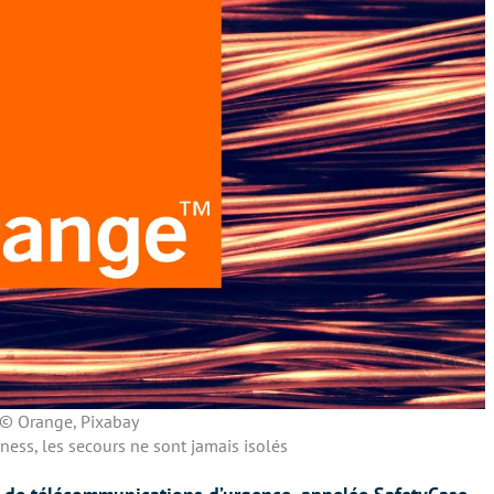
© Orange, Pixabay
ness, les secours ne sont jamais isolés