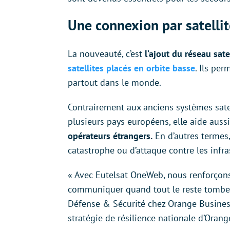
Une connexion par satellit
La nouveauté, c’est
l’ajout du réseau sat
satellites placés en orbite basse
. Ils per
partout dans le monde.
Contrairement aux anciens systèmes satel
plusieurs pays européens, elle aide auss
opérateurs étrangers.
En d’autres termes,
catastrophe ou d’attaque contre les infra
« Avec Eutelsat OneWeb, nous renforçon
communiquer quand tout le reste tombe 
Défense & Sécurité chez Orange Business. 
stratégie de résilience nationale d’Orang