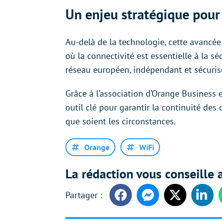
Un enjeu stratégique pour
Au-delà de la technologie, cette avancée
où la connectivité est essentielle à la sé
réseau européen, indépendant et sécuris
Grâce à l’association d’Orange Business
outil clé pour garantir la continuité des
que soient les circonstances.
Orange
WiFi
La rédaction vous conseille a
Facebook
Messenger
Twitter
Linke