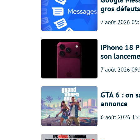
gros défauts
7 août 2026 09
iPhone 18 Pro
son lanceme
7 août 2026 09
GTA 6 : on s
annonce
6 août 2026 15