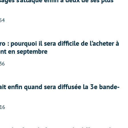
:54
 : pourquoi il sera difficile de l’acheter à
nt en septembre
:36
ait enfin quand sera diffusée la 3e bande-
:16