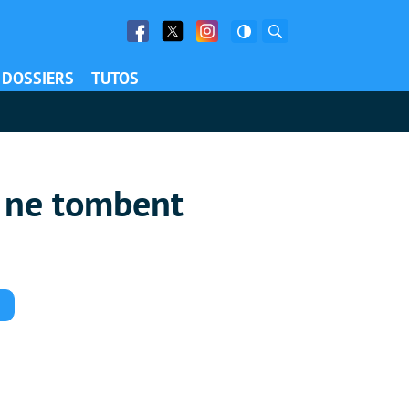
Facebook
Twitter
Facebook
Rechercher
DOSSIERS
TUTOS
 ne tombent
Commentaires