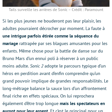
Tails surveille les arrières de Sonic – Crédit : Paramount
Si les plus jeunes ne bouderont pas leur plaisir, les
adultes pourraient décrocher par moment. La faute à
une intrigue parfois étirée comme la séquence du
mariage
rattrapée par ses blagues amusantes pour les
enfants. Même chose pour la battle de danse sur du
Bruno Mars d’un ennui poli à réserver à un public
moins adulte.
Sonic 2
adopte le parcours typique d’un
héros en perdition avant d’enfin comprendre qu’un
grand pouvoir implique de grandes responsabilités. Le
long-métrage balance la sauce lors d’un affrontement
final riche en effets spéciaux. On lui reprochera
également d’être trop longue
mais les spectateurs en
auront pour leur argent.
Et c’est le principal pour un