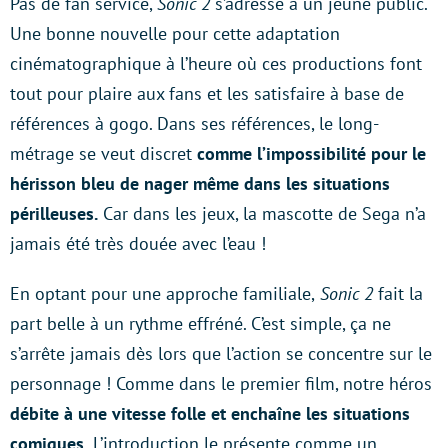
Pas de fan service,
Sonic 2
s’adresse à un jeune public.
Une bonne nouvelle pour cette adaptation
cinématographique à l’heure où ces productions font
tout pour plaire aux fans et les satisfaire à base de
références à gogo. Dans ses références, le long-
métrage se veut discret
comme l’impossibilité pour le
hérisson bleu de nager même dans les situations
périlleuses.
Car dans les jeux, la mascotte de Sega n’a
jamais été très douée avec l’eau !
En optant pour une approche familiale,
Sonic 2
fait la
part belle à un rythme effréné. C’est simple, ça ne
s’arrête jamais dès lors que l’action se concentre sur le
personnage ! Comme dans le premier film, notre héros
débite à une vitesse folle et enchaîne les situations
comiques.
L’introduction le présente comme un