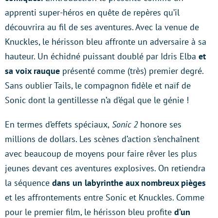
apprenti super-héros en quête de repères qu’il
découvrira au fil de ses aventures. Avec la venue de
Knuckles, le hérisson bleu affronte un adversaire à sa
hauteur. Un échidné puissant doublé par Idris Elba
et
sa voix rauque
présenté comme (très) premier degré.
Sans oublier Tails, le compagnon fidèle et naïf de
Sonic dont la gentillesse n’a d’égal que le génie !
En termes d’effets spéciaux,
Sonic 2
honore ses
millions de dollars. Les scènes d’action s’enchaînent
avec beaucoup de moyens pour faire rêver les plus
jeunes devant ces aventures explosives. On retiendra
la séquence
dans un labyrinthe aux nombreux pièges
et les affrontements entre Sonic et Knuckles. Comme
pour le premier film, le hérisson bleu profite
d’un