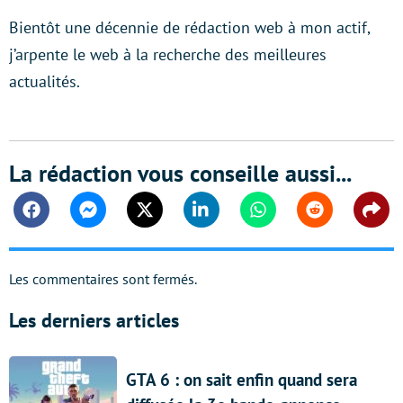
Bientôt une décennie de rédaction web à mon actif,
j’arpente le web à la recherche des meilleures
actualités.
La rédaction vous conseille aussi...
Facebook
Messenger
Twitter
Linkedin
Whatsapp
Reddit
Shar
Les commentaires sont fermés.
Les derniers articles
GTA 6 : on sait enfin quand sera