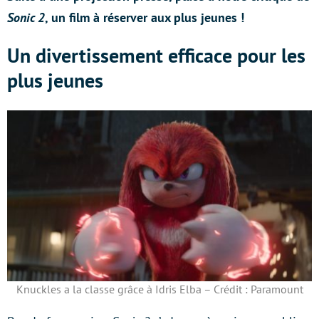
Sonic 2
, un film à réserver aux plus jeunes !
Un divertissement efficace pour les
plus jeunes
Knuckles a la classe grâce à Idris Elba – Crédit : Paramount