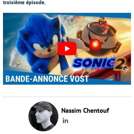
troisième épisode.
Nassim Chentouf
LinkedIn