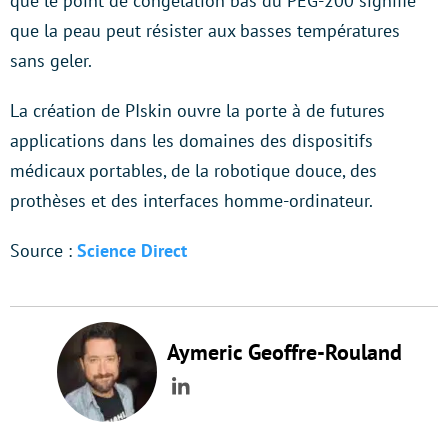
que le point de congélation bas du PEG-200 signifie
que la peau peut résister aux basses températures
sans geler.
La création de PIskin ouvre la porte à de futures
applications dans les domaines des dispositifs
médicaux portables, de la robotique douce, des
prothèses et des interfaces homme-ordinateur.
Source :
Science Direct
Aymeric Geoffre-Rouland
LinkedIn