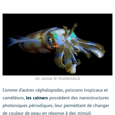
Un calmar © Shutterstock
Comme d’autres céphalopodes, poissons tropicaux et
caméléons,
les
calmars
possèdent des nanostructures
photoniques périodiques, leur permettant de changer
de couleur de peau en réponse à des stimuli