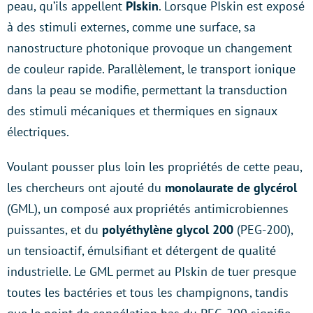
peau, qu’ils appellent
PIskin
. Lorsque PIskin est exposé
à des stimuli externes, comme une surface, sa
nanostructure photonique provoque un changement
de couleur rapide. Parallèlement, le transport ionique
dans la peau se modifie, permettant la transduction
des stimuli mécaniques et thermiques en signaux
électriques.
Voulant pousser plus loin les propriétés de cette peau,
les chercheurs ont ajouté du
monolaurate de glycérol
(GML), un composé aux propriétés antimicrobiennes
puissantes, et du
polyéthylène glycol 200
(PEG-200),
un tensioactif, émulsifiant et détergent de qualité
industrielle. Le GML permet au PIskin de tuer presque
toutes les bactéries et tous les champignons, tandis