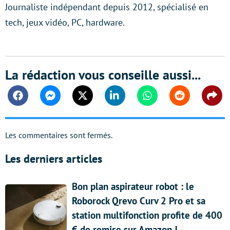
Journaliste indépendant depuis 2012, spécialisé en
tech, jeux vidéo, PC, hardware.
La rédaction vous conseille aussi...
Facebook
Messenger
Twitter
Linkedin
Whatsapp
Reddit
Shar
Les commentaires sont fermés.
Les derniers articles
Bon plan aspirateur robot : le
Roborock Qrevo Curv 2 Pro et sa
station multifonction profite de 400
€ de remise sur Amazon !