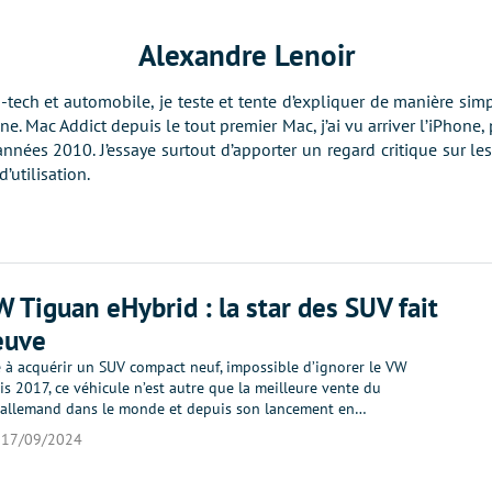
Alexandre Lenoir
h-tech et automobile, je teste et tente d’expliquer de manière s
ne. Mac Addict depuis le tout premier Mac, j’ai vu arriver l’iPhone,
nnées 2010. J’essaye surtout d’apporter un regard critique sur le
d’utilisation.
W Tiguan eHybrid : la star des SUV fait
euve
e à acquérir un SUV compact neuf, impossible d’ignorer le VW
s 2017, ce véhicule n’est autre que la meilleure vente du
 allemand dans le monde et depuis son lancement en…
17/09/2024