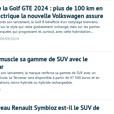
e la Golf GTE 2024 : plus de 100 km en
ectrique la nouvelle Volkswagen assure
rès son lancement, la Golf 8 bénéficie d'un restylage bienvenu.
sur le style qui reste globalement inchangé, mais sur les parties
rquées qui progressent et, surtout, avec cette hybridation…
09/09/2024
muscle sa gamme de SUV avec le
ar
s son lancement, la marque renforce sa gamme de SUV avec un
cule. Le Terramar sera disponible à partir de 47 500 euros et en
ations, micro-hybride ou hybride rechargeable.
4
eau Renault Symbioz est-il le SUV de