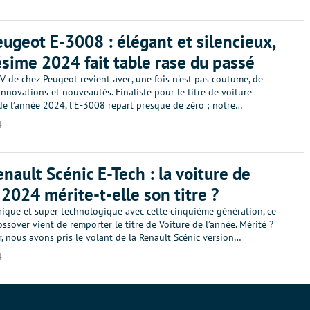
eugeot E-3008 : élégant et silencieux,
ésime 2024 fait table rase du passé
V de chez Peugeot revient avec, une fois n'est pas coutume, de
novations et nouveautés. Finaliste pour le titre de voiture
e l’année 2024, l'E-3008 repart presque de zéro ; notre…
4
enault Scénic E-Tech : la voiture de
 2024 mérite-t-elle son titre ?
rique et super technologique avec cette cinquième génération, ce
ssover vient de remporter le titre de Voiture de l’année. Mérité ?
r, nous avons pris le volant de la Renault Scénic version…
4