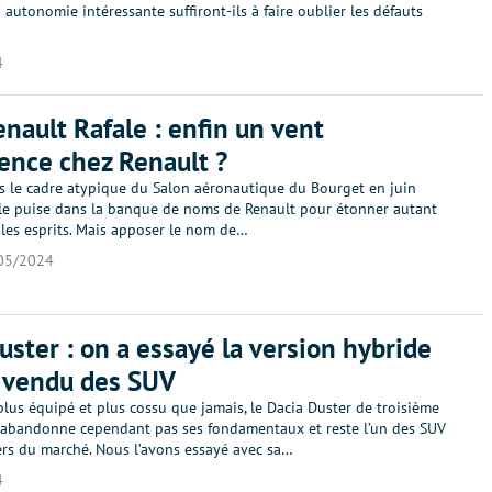
 autonomie intéressante suffiront-ils à faire oublier les défauts
4
enault Rafale : enfin un vent
lence chez Renault ?
s le cadre atypique du Salon aéronautique du Bourget en juin
ale puise dans la banque de noms de Renault pour étonner autant
les esprits. Mais apposer le nom de…
05/2024
uster : on a essayé la version hybride
 vendu des SUV
plus équipé et plus cossu que jamais, le Dacia Duster de troisième
’abandonne cependant pas ses fondamentaux et reste l’un des SUV
ers du marché. Nous l’avons essayé avec sa…
4