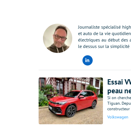
Journaliste spécialisé hig
et auto de la vie quotidien
électriques au début des a
le dessus sur la simplicité 
LinkedIn
Essai V
peau n
Si on cherch
Tiguan. Depui
constructeur
Volkswagen