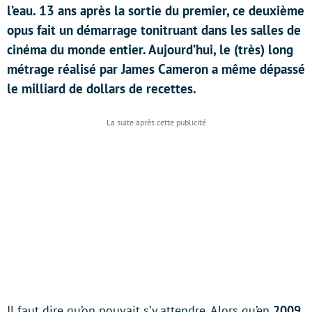
l’eau. 13 ans après la sortie du premier, ce deuxième
opus fait un démarrage tonitruant dans les salles de
cinéma du monde entier. Aujourd’hui, le (très) long
métrage réalisé par James Cameron a même dépassé
le milliard de dollars de recettes.
Il faut dire qu’on pouvait s’y attendre. Alors qu’en
2009
,