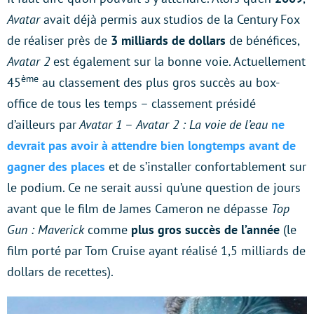
Avatar
avait déjà permis aux studios de la Century Fox
de réaliser près de
3 milliards de dollars
de bénéfices,
Avatar 2
est également sur la bonne voie. Actuellement
ème
45
au classement des plus gros succès au box-
office de tous les temps – classement présidé
d’ailleurs par
Avatar 1
–
Avatar 2 : La voie de l’eau
ne
devrait pas avoir à attendre bien longtemps avant de
gagner des places
et de s’installer confortablement sur
le podium. Ce ne serait aussi qu’une question de jours
avant que le film de James Cameron ne dépasse
Top
Gun : Maverick
comme
plus gros succès de l’année
(le
film porté par Tom Cruise ayant réalisé 1,5 milliards de
dollars de recettes).