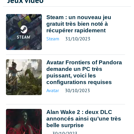
Jeux vidéo
Steam : un nouveau jeu
gratuit très bien noté à
récupérer rapidement
Steam
31/10/2023
Avatar Frontiers of Pandora
demande un PC très
puissant, voici les
configurations requises
Avatar
30/10/2023
Alan Wake 2 : deux DLC
annoncés ainsi qu’une très
belle surprise
30/10/2023