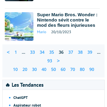
Super Mario Bros. Wonder :
Nintendo sévit contre le
mod des fleurs injurieuses
Mario
20/10/2023
<
1
…
33
34
35
36
37
38
39
…
>
93
10
20
30
40
50
60
70
80
90
🔥 Les Tendances
ChatGPT
Aspirateur robot