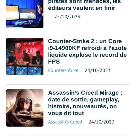
pirates sont menacés, les
éditeurs veulent en finir
25/10/2023
Counter-Strike 2 : un Core
i9-14900KF refroidi à l’azote
liquide explose le record de
FPS
Counter-Strike
24/10/2023
Assassin’s Creed Mirage :
date de sortie, gameplay,
histoire, nouveautés, on
vous dit tout
Assassin's Creed
24/10/2023