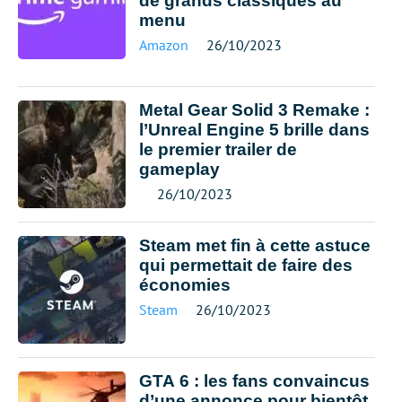
de grands classiques au
menu
Amazon
26/10/2023
Metal Gear Solid 3 Remake :
l’Unreal Engine 5 brille dans
le premier trailer de
gameplay
26/10/2023
Steam met fin à cette astuce
qui permettait de faire des
économies
Steam
26/10/2023
GTA 6 : les fans convaincus
d’une annonce pour bientôt