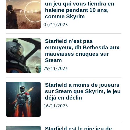
un jeu qui vous tiendra en
haleine pendant 10 ans,
comme Skyrim
05/12/2023
Starfield n’est pas
ennuyeux, dit Bethesda aux
mauvaises critiques sur
Steam
29/11/2023
Starfield a moins de joueurs
sur Steam que Skyrim, le jeu
déjà en déclin
16/11/2023
Starfield est le pire jeu de