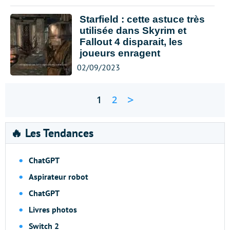
Starfield : cette astuce très
utilisée dans Skyrim et
Fallout 4 disparait, les
joueurs enragent
02/09/2023
>
1
2
🔥 Les Tendances
ChatGPT
Aspirateur robot
ChatGPT
Livres photos
Switch 2