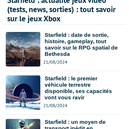
Starfield : actualité jeux vidéo
(tests, news, sorties) : tout savoir
sur le jeux Xbox
Starfield : date de sortie,
histoire, gameplay, tout
savoir sur le RPG spatial de
Bethesda
21/08/2024
Starfield : le premier
véhicule terrestre
disponible, ses capacités
vont vous ravir
21/08/2024
Starfield : un moyen de
transport inédit en