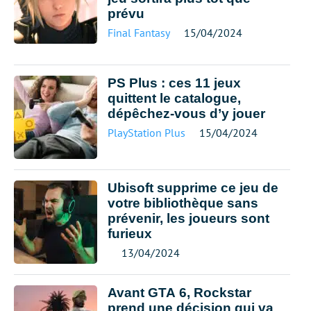
prévu
Final Fantasy
15/04/2024
PS Plus : ces 11 jeux
quittent le catalogue,
dépêchez-vous d’y jouer
PlayStation Plus
15/04/2024
Ubisoft supprime ce jeu de
votre bibliothèque sans
prévenir, les joueurs sont
furieux
13/04/2024
Avant GTA 6, Rockstar
prend une décision qui va