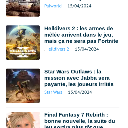
Palworld
15/04/2024
Helldivers 2 : les armes de
mêlée arrivent dans le jeu,
mais ça ne sera pas Fortnite
,
Helldivers 2
15/04/2024
Star Wars Outlaws : la
mission avec Jabba sera
payante, les joueurs irrités
Star Wars
15/04/2024
Final Fantasy 7 Rebirth :
bonne nouvelle, la suite du
jeu sortira plus tôt que