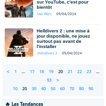
sur YouTube, c’est pour
bientôt
Star Wars
09/04/2024
Helldivers 2 : une mise à
jour disponible, ne jouez
surtout pas avant de
l’installer
,
Helldivers 2
09/04/2024
<
1
…
17
18
19
20
21
22
23
…
>
93
10
20
30
40
50
60
70
80
90
🔥 Les Tendances