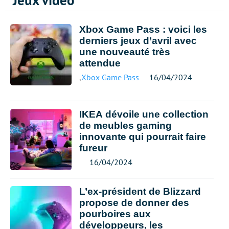
Jeux vidéo
Xbox Game Pass : voici les
derniers jeux d’avril avec
une nouveauté très
attendue
,
Xbox Game Pass
16/04/2024
IKEA dévoile une collection
de meubles gaming
innovante qui pourrait faire
fureur
16/04/2024
L’ex-président de Blizzard
propose de donner des
pourboires aux
développeurs, les